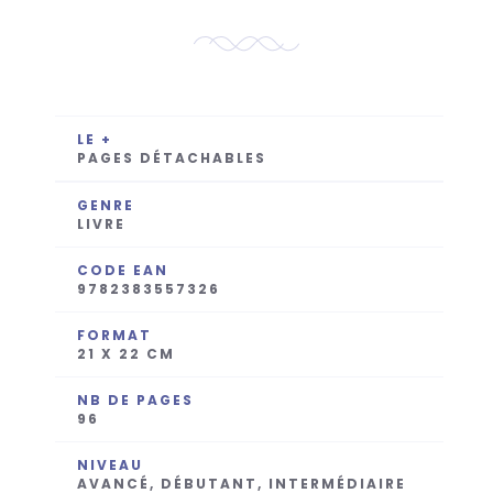
LE +
PAGES DÉTACHABLES
GENRE
LIVRE
CODE EAN
9782383557326
FORMAT
21 X 22 CM
NB DE PAGES
96
NIVEAU
AVANCÉ, DÉBUTANT, INTERMÉDIAIRE