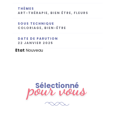
THÈMES
ART-THÉRAPIE, BIEN ÊTRE, FLEURS
SOUS TECHNIQUE
COLORIAGE, BIEN-ÊTRE
DATE DE PARUTION
22 JANVIER 2025
État
Nouveau
pour vous
Sélectionné