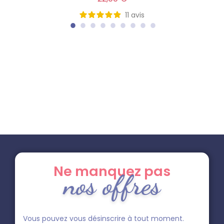
11
avis
Ne manquez pas
nos offres
Vous pouvez vous désinscrire à tout moment.