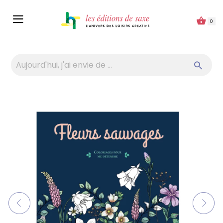
Panneau de gestion des cookies
0