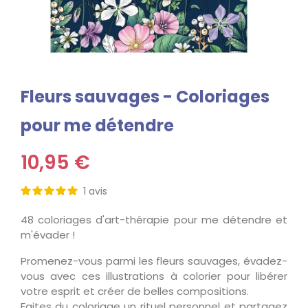
Fleurs sauvages - Coloriages
pour me détendre
10,95 €
1
avis
48 coloriages d'art-thérapie pour me détendre et
m'évader !
Promenez-vous parmi les fleurs sauvages, évadez-
vous avec ces illustrations à colorier pour libérer
votre esprit et créer de belles compositions.
Faites du coloriage un rituel personnel et partagez