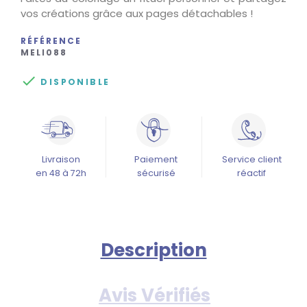
vos créations grâce aux pages détachables !
RÉFÉRENCE
MELI088

DISPONIBLE
Livraison
Paiement
Service client
en 48 à 72h
sécurisé
réactif
Description
Avis Vérifiés