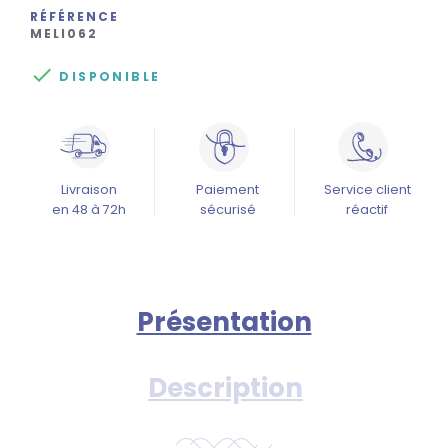
RÉFÉRENCE
MELI062

DISPONIBLE
Livraison
Paiement
Service client
en 48 à 72h
sécurisé
réactif
Présentation
Description