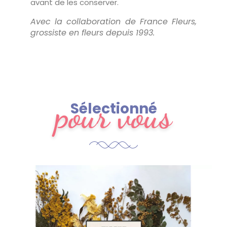
avant de les conserver.
Avec la collaboration de France Fleurs,
grossiste en fleurs depuis 1993.
pour vous
Sélectionné