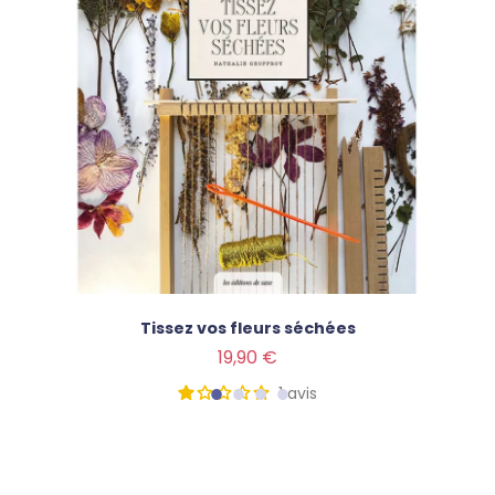
Tissez vos fleurs séchées
Prix
19,90 €
1
avis