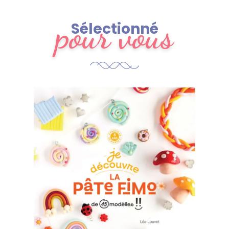
pour vous
Sélectionné