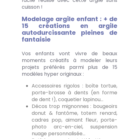
facile réalisé avec cette argile sans
cuisson !
Modelage argile enfant : + de
15 créations en argile
autodurcissante pleines de
fantaisie
Vos enfants vont vivre de beaux
moments créatifs à modeler leurs
projets préférés parmi plus de 15
modèles hyper originaux :
Accessoires rigolos : boîte tortue,
porte-brosse à dents (en forme
de dent !), coquetier lapinou…
Décos trop mignonnes : bougeoirs
donut & fantôme, totem renard,
cadres pop, aimant fleur, porte-
photo arc-en-ciel, suspension
nuage personnalisée…