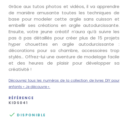
Grâce aux tutos photos et vidéos, il va apprendre
de manière amusante toutes les techniques de
base pour modeler cette argile sans cuisson et
embellir ses créations en argile autodurcissante.
Ensuite, votre jeune créatif n’aura qu’à suivre les
pas à pas détaillés pour créer plus de 15 projets
hyper chouettes en argile autodurcissante :
décorations pour sa chambre, accessoires trop
stylés… Offrez-lui une aventure de modelage facile
et des heures de plaisir pour développer sa
créativité !
Découvrez tous les numéros de la collection de livres DIY pour
enfants « Je découvre ».
RÉFÉRENCE
KIDS041

DISPONIBLE