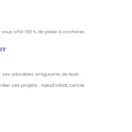
us offrir 100 % de plaisir à crocheter
IY
ter ces adorables amigurumis de Noël :
éer ces projets : nœud initial, cercle