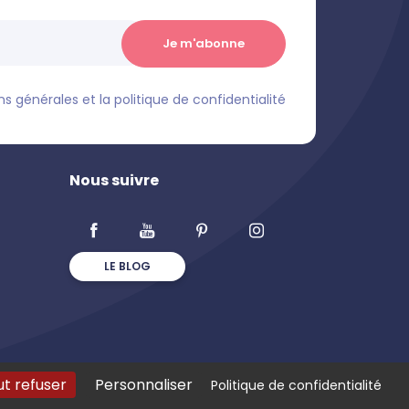
s générales et la politique de confidentialité
Nous suivre
LE BLOG
ut refuser
Personnaliser
Politique de confidentialité