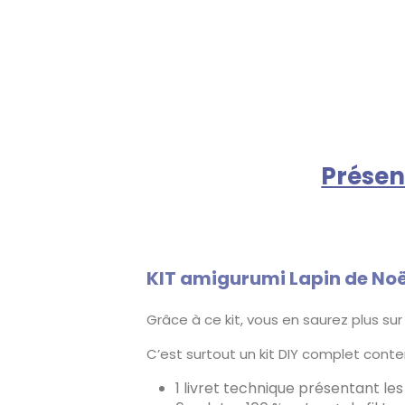
Présen
KIT amigurumi Lapin de Noël 
Grâce à ce kit, vous en saurez plus su
C’est surtout un kit DIY complet conte
1 livret technique présentant le