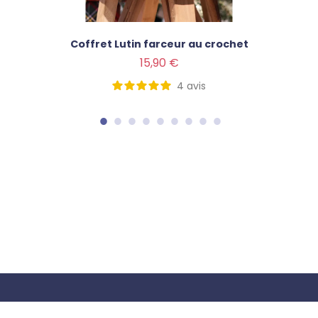
Coffret Lutin farceur au crochet
Prix
15,90 €
4
avis