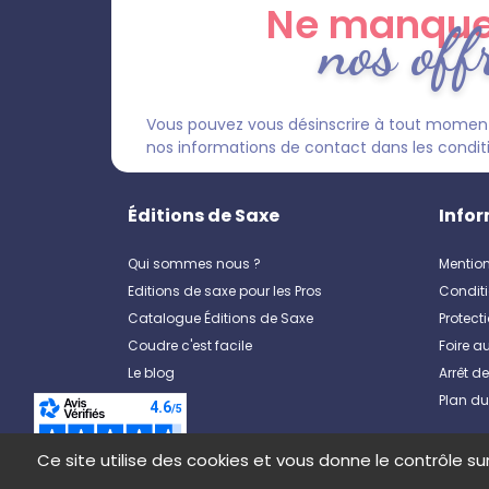
Ne manque
nos off
Vous pouvez vous désinscrire à tout moment
nos informations de contact dans les condition
Éditions de Saxe
Infor
Qui sommes nous ?
Mention
Editions de saxe pour les Pros
Conditi
Catalogue Éditions de Saxe
Protect
Coudre c'est facile
Foire a
Le blog
Arrêt d
Plan du
Ce site utilise des cookies et vous donne le contrôle s