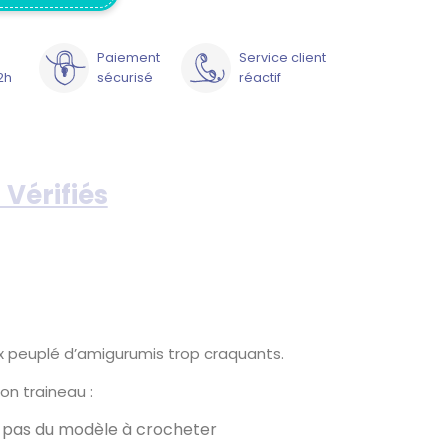
Paiement
Service client
2h
sécurisé
réactif
 Vérifiés
ux peuplé d’amigurumis trop craquants.
on traineau :
 à pas du modèle à crocheter