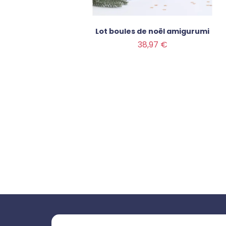
'hiver
Lot boules de noël amigurumi
Prix
38,97 €