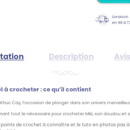
Livraison
en 48 à 7
tation
Description
Avis
à crocheter : ce qu’il contient
r Khuc Cay, l’occasion de plonger dans son univers merveille
nant tout le nécessaire pour crocheter Miki, son doudou et s
s points de crochet à connaître et le tuto en photos pas