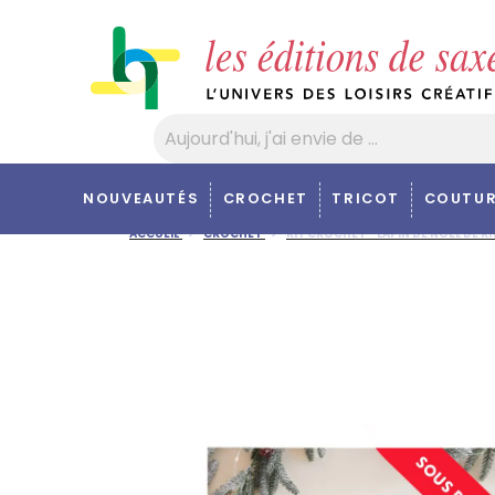
Panneau de gestion des cookies
NOUVEAUTÉS
CROCHET
TRICOT
COUTUR
ACCUEIL
CROCHET
KIT CROCHET - LAPIN DE NOËL DE K