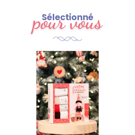
pour vous
Sélectionné