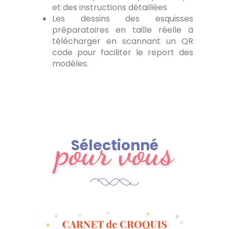
et des instructions détaillées
Les dessins des esquisses
préparatoires en taille réelle à
télécharger en scannant un QR
code pour faciliter le report des
modèles.
pour vous
Sélectionné