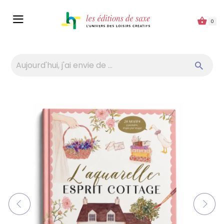
Panneau de gestion des cookies
0