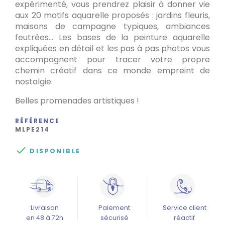
expérimenté, vous prendrez plaisir à donner vie
aux 20 motifs aquarelle proposés : jardins fleuris,
maisons de campagne typiques, ambiances
feutrées… Les bases de la peinture aquarelle
expliquées en détail et les pas à pas photos vous
accompagnent pour tracer votre propre
chemin créatif dans ce monde empreint de
nostalgie.
Belles promenades artistiques !
RÉFÉRENCE
MLPE214

DISPONIBLE
Livraison
Paiement
Service client
en 48 à 72h
sécurisé
réactif