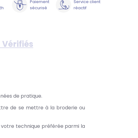
Paiement
Service client
2h
sécurisé
réactif
 Vérifiés
nnées de pratique.
ettre de se mettre à la broderie ou
votre technique préférée parmi la