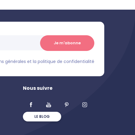
s générales et la politique de confidentialité
Nous suivre
LE BLOG