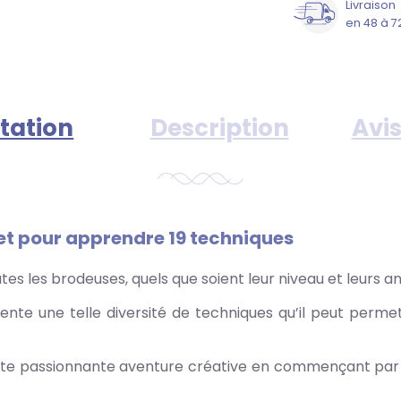
Livraison
en 48 à 7
tation
Description
Avis
et pour apprendre 19 techniques
utes les brodeuses, quels que soient leur niveau et leurs a
sente une telle diversité de techniques qu’il peut perm
tte passionnante aventure créative en commençant par 