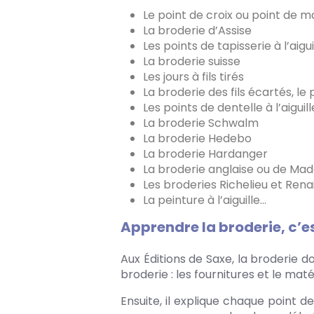
Le point de croix ou point de 
La broderie d’Assise
Les points de tapisserie à l’aigui
La broderie suisse
Les jours à fils tirés
La broderie des fils écartés, le
Les points de dentelle à l’aiguill
La broderie Schwalm
La broderie Hedebo
La broderie Hardanger
La broderie anglaise ou de Ma
Les broderies Richelieu et Ren
La peinture à l’aiguille...
Apprendre la broderie, c’es
Aux Éditions de Saxe, la broderie 
broderie : les fournitures et le maté
Ensuite, il explique chaque point d