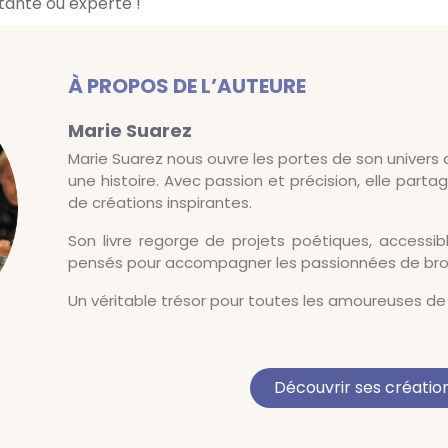
ante ou experte !
À PROPOS DE L’AUTEURE
Marie Suarez
Marie Suarez nous ouvre les portes de son univers 
une histoire. Avec passion et précision, elle part
de créations inspirantes.
Son livre regorge de projets poétiques, accessib
pensés pour accompagner les passionnées de brode
Un véritable trésor pour toutes les amoureuses de b
Découvrir ses créatio