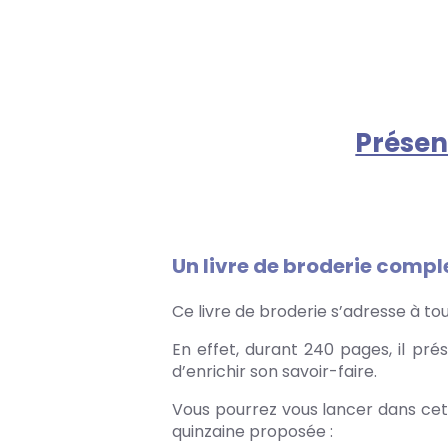
Présen
Un livre de broderie compl
Ce livre de broderie s’adresse à to
En effet, durant 240 pages, il pré
d’enrichir son savoir-faire.
Vous pourrez vous lancer dans ce
quinzaine proposée :