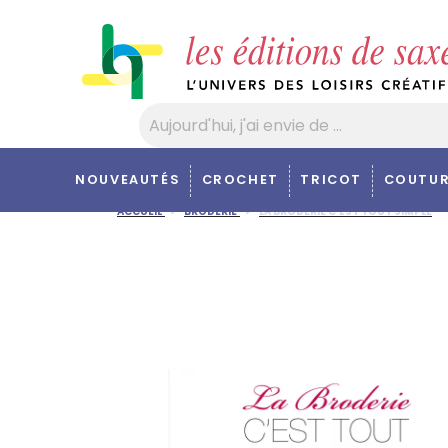
Panneau de gestion des cookies
NOUVEAUTÉS
CROCHET
TRICOT
COUTUR
ACCUEIL
BRODERIE
LA BRODERIE C'EST TOUT SIMPLE