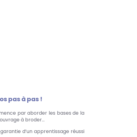
os pas à pas !
ommence par aborder les bases de la
 l’ouvrage à broder…
a garantie d’un apprentissage réussi