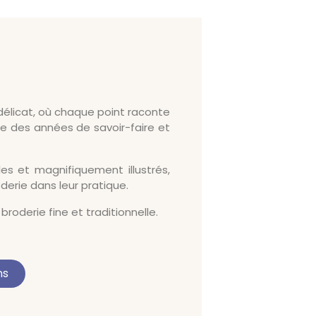
délicat, où chaque point raconte
age des années de savoir-faire et
les et magnifiquement illustrés,
rie dans leur pratique.
roderie fine et traditionnelle.
ns