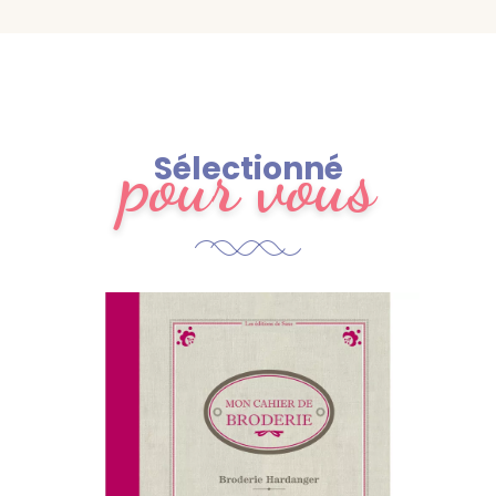
pour vous
Sélectionné