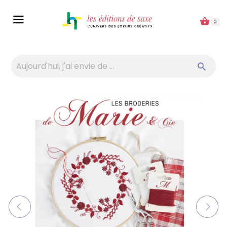
Panneau de gestion des cookies
0