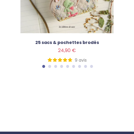
25 sacs & pochettes brodés
Prix
24,90 €
9
avis