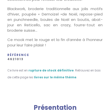
Blackwork, broderie traditionnelle aux jolis motifs
d’hiver, poupée « Demoizel »de Noël, repose-pied
en punchneedle, boules de Noël en boutis, abat-
jour en Reticello, sac en crazy, fourre-tout en
broderie suisse…
Ce mook met le rouge et la fin d’année à l’honneur
pour leur faire plaisir !
RÉFÉRENCE
4621013
Ce livre est en
rupture de stock définitive
. Retrouvez en bas
de cette page les
livres sur le même thème
.
Présentation