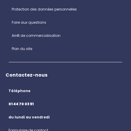
Protection des données personnelles
Foire aux questions
Arrêt de commercialisation
Plan du site
Contactez-nous
Téléphone
01 44 70 03 91
du lundi au vendredi
Formulaire de contact