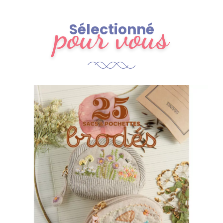
pour vous
Sélectionné