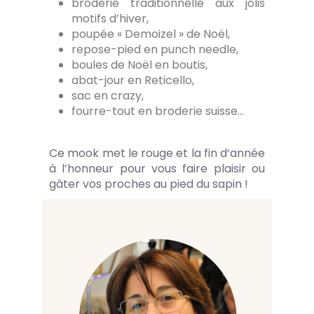
broderie traditionnelle aux jolis
motifs d’hiver,
poupée « Demoizel » de Noël,
repose-pied en punch needle,
boules de Noël en boutis,
abat-jour en Reticello,
sac en crazy,
fourre-tout en broderie suisse…
Ce mook met le rouge et la fin d’année
à l’honneur pour vous faire plaisir ou
gâter vos proches au pied du sapin !