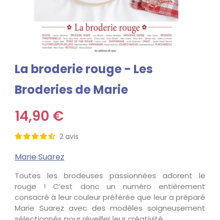
La broderie rouge - Les
Broderies de Marie
14,90 €
2
avis
Marie Suarez
Toutes les brodeuses passionnées adorent le
rouge ! C’est donc un numéro entièrement
consacré à leur couleur préférée que leur a préparé
Marie Suarez avec des modèles soigneusement
sélectionnés pour réveiller leur créativité.