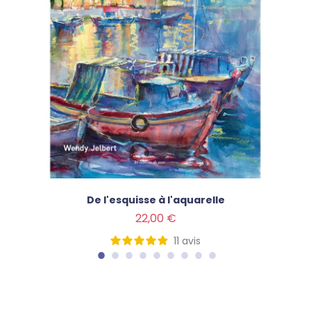
De l'esquisse à l'aquarelle
Prix
22,00 €
11
avis