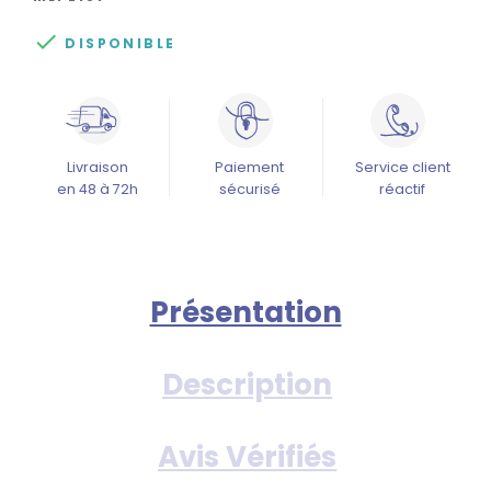

DISPONIBLE
Livraison
Paiement
Service client
en 48 à 72h
sécurisé
réactif
Présentation
Description
Avis Vérifiés