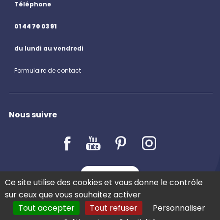
Téléphone
01 44 70 03 91
du lundi au vendredi
Formulaire de contact
Nous suivre
LE BLOG
Ce site utilise des cookies et vous donne le contrôle
sur ceux que vous souhaitez activer
Tout accepter
Tout refuser
Personnaliser
COMMANDER