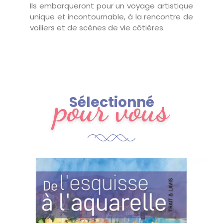
Ils embarqueront pour un voyage artistique
unique et incontournable, à la rencontre de
voiliers et de scènes de vie côtières.
pour vous
Sélectionné