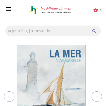
Panneau de gestion des cookies
0