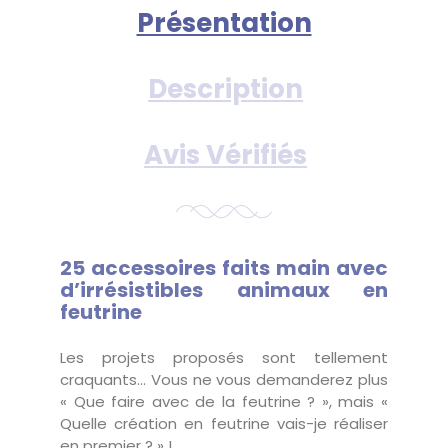
Présentation
Description
Avis Vérifiés
25 accessoires faits main avec
d’irrésistibles animaux en
feutrine
Les projets proposés sont tellement
craquants… Vous ne vous demanderez plus
« Que faire avec de la feutrine ? », mais «
Quelle création en feutrine vais-je réaliser
en premier ? » !