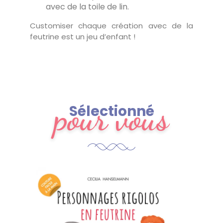
avec de la toile de lin.
Customiser chaque création avec de la
feutrine est un jeu d’enfant !
pour vous
Sélectionné