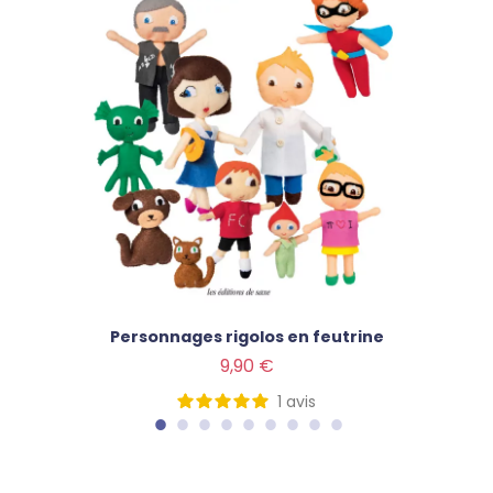
Personnages rigolos en feutrine
Prix
9,90 €
1
avis