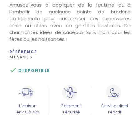
Amusez-vous à appliquer de la feutrine et à
l’embellir de quelques points de broderie
traditionnelle pour customiser des accessoires
déco ou utiles avec de gentilles bestioles. De
charmantes idées de cadeaux faits main pour les
fêtes ou les naissances !
RÉFÉRENCE
MLAB355

DISPONIBLE
Livraison
Paiement
Service client
en 48 à 72h
sécurisé
réactif