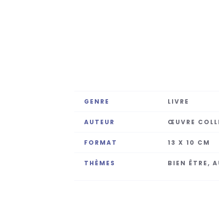
GENRE
LIVRE
AUTEUR
ŒUVRE COLL
FORMAT
13 X 10 CM
THÈMES
BIEN ÊTRE, 