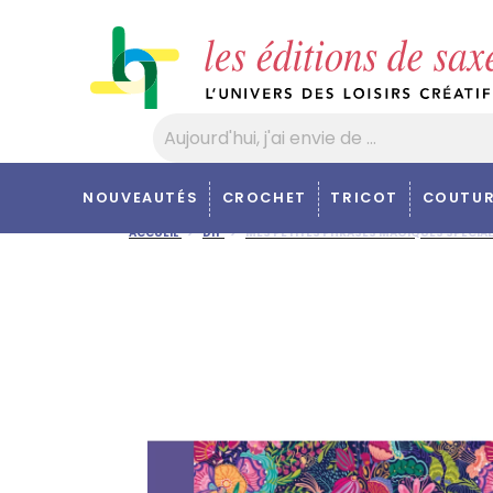
Panneau de gestion des cookies
NOUVEAUTÉS
CROCHET
TRICOT
COUTUR
ACCUEIL
DIY
MES PETITES PHRASES MAGIQUES SPÉCIA