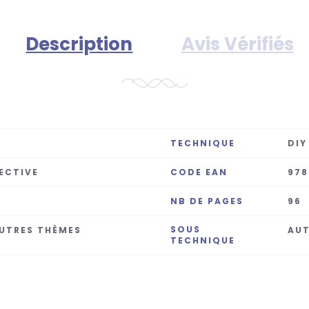
Description
Avis Vérifiés
TECHNIQUE
DIY
ECTIVE
CODE EAN
978
NB DE PAGES
96
SOUS
AUTRES THÈMES
AUT
TECHNIQUE