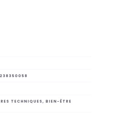
238350058
RES TECHNIQUES, BIEN-ÊTRE