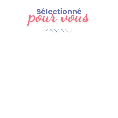
pour vous
Sélectionné