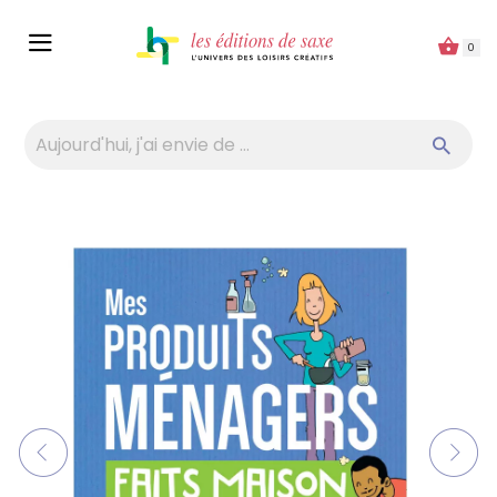
Panneau de gestion des cookies
0