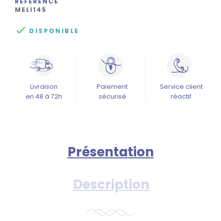
RÉFÉRENCE
MELI145

DISPONIBLE
Livraison
Paiement
Service client
en 48 à 72h
sécurisé
réactif
Présentation
Description