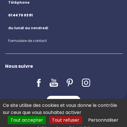
Téléphone
01 44 70 03 91
du lundi au vendredi
Formulaire de contact
Nous suivre
LE BLOG
Ce site utilise des cookies et vous donne le contrôle
sur ceux que vous souhaitez activer
Tout accepter
Tout refuser
Personnaliser
COMMANDER