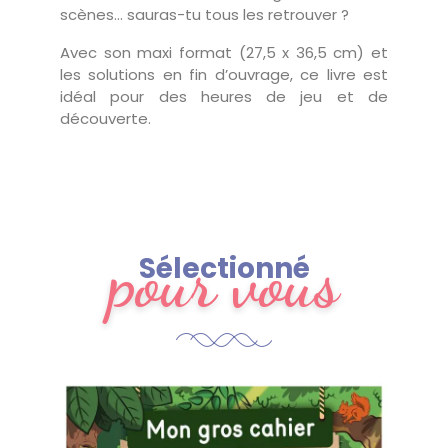
scènes… sauras-tu tous les retrouver ?
Avec son maxi format (27,5 x 36,5 cm) et
les solutions en fin d’ouvrage, ce livre est
idéal pour des heures de jeu et de
découverte.
pour vous
Sélectionné