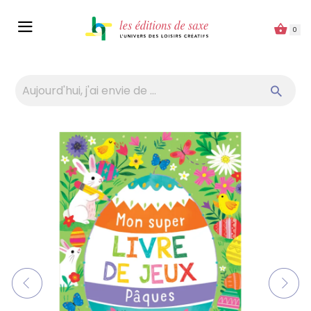
Panneau de gestion des cookies
0