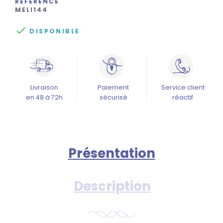
RÉFÉRENCE
MELI144

DISPONIBLE
Livraison
Paiement
Service client
en 48 à 72h
sécurisé
réactif
Présentation
Description