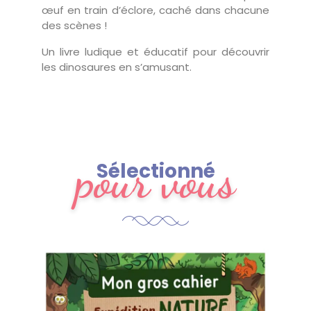
œuf en train d’éclore, caché dans chacune
des scènes !
Un livre ludique et éducatif pour découvrir
les dinosaures en s’amusant.
pour vous
Sélectionné