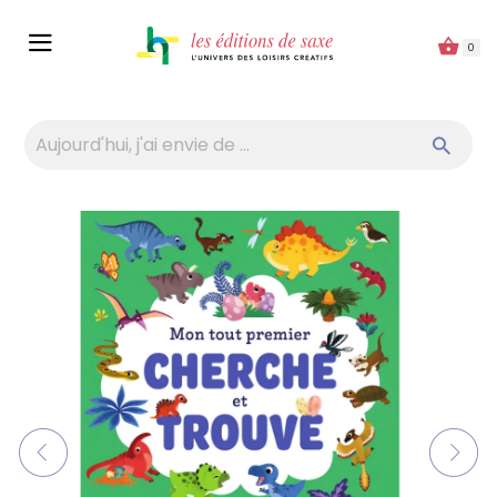
Panneau de gestion des cookies
0