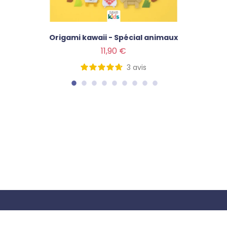
Origami kawaii - Spécial animaux
Prix
11,90 €
3
avis