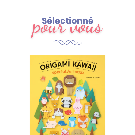
pour vous
Sélectionné