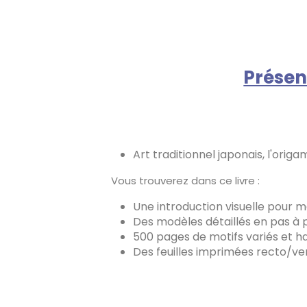
Présen
Art traditionnel japonais, l'orig
Vous trouverez dans ce livre :
Une introduction visuelle pour ma
Des modèles détaillés en pas à 
500 pages de motifs variés et 
Des feuilles imprimées recto/ver