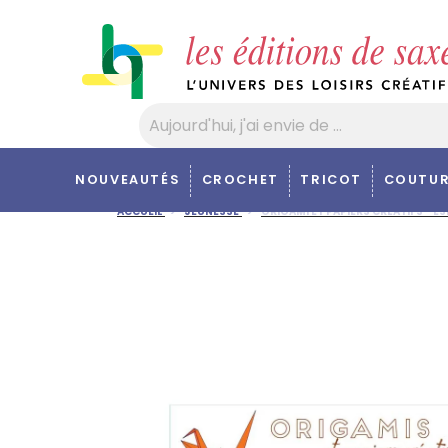
Panneau de gestion des cookies
NOUVEAUTÉS
CROCHET
TRICOT
COUTUR
ACCUEIL
JEUNESSE
ORIGAMI ET PAPIERS CRÉATIFS - E