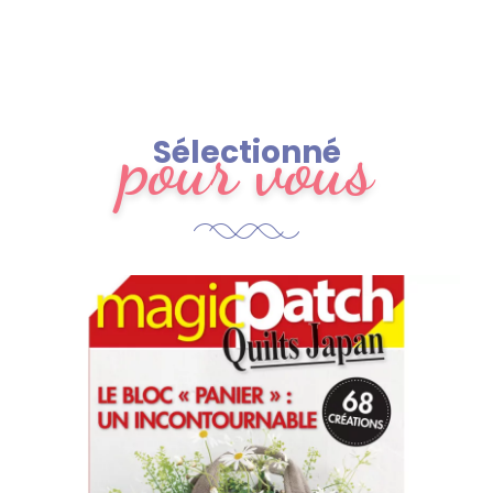
pour vous
Sélectionné