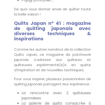
Pojagi printanier…
De quoi vous donner envie de quilter toute
la belle saison !
Quilts Japan n° 41 : magazine
de quilting japonais avec
diverses techniques &
inspirations
Comme les autres numéros de la collection
Quilts Japan, ce magazine de patchwork
japonais s’adresse aux quilteurs et
quilteuses expérimenté(e)s en quête
d’inspiration et de nouvelles techniques.
Pour vous inspirer, plusieurs passionnées de
quilting japonais partagent leur expérience :
La rencontre avec 2 quilteuses
japonaises
La galerie de quilts consacrée à