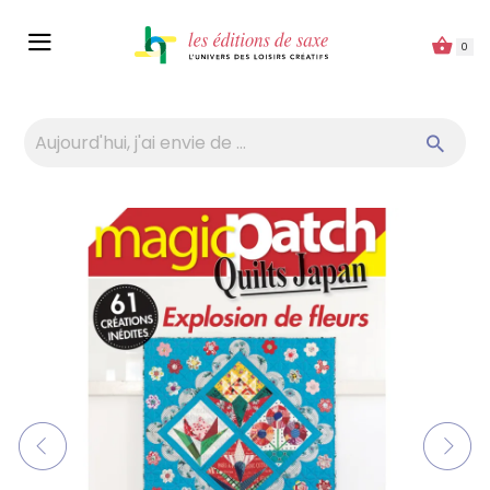
Panneau de gestion des cookies
0