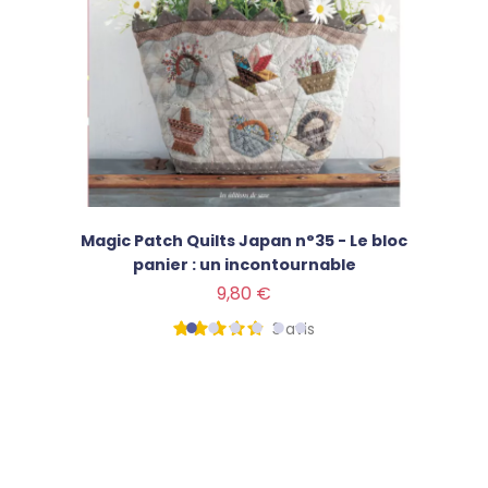
Magic Patch Quilts Japan n°35 - Le bloc
panier : un incontournable
Prix
9,80 €
3
avis