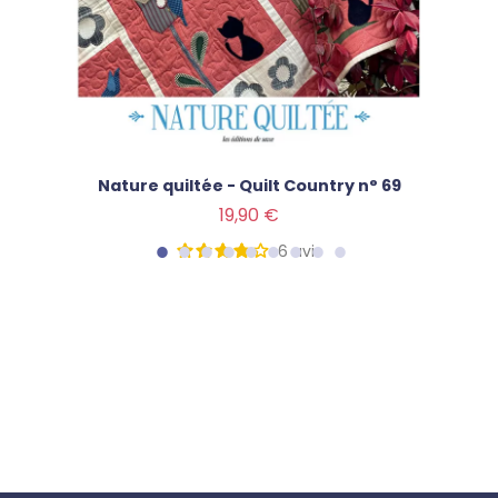
Nature quiltée - Quilt Country n° 69
Prix
19,90 €
6
avis