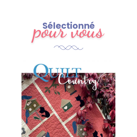
pour vous
Sélectionné