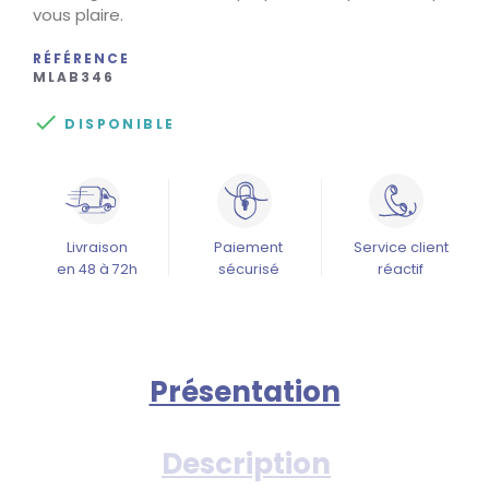
vous plaire.
RÉFÉRENCE
MLAB346

DISPONIBLE
Livraison
Paiement
Service client
en 48 à 72h
sécurisé
réactif
Présentation
Description