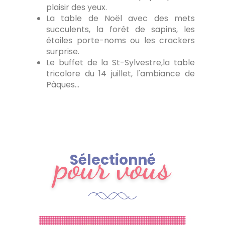
plaisir des yeux.
La table de Noël avec des mets
succulents, la forêt de sapins, les
étoiles porte-noms ou les crackers
surprise.
Le buffet de la St-Sylvestre,la table
tricolore du 14 juillet, l'ambiance de
Pâques...
pour vous
Sélectionné