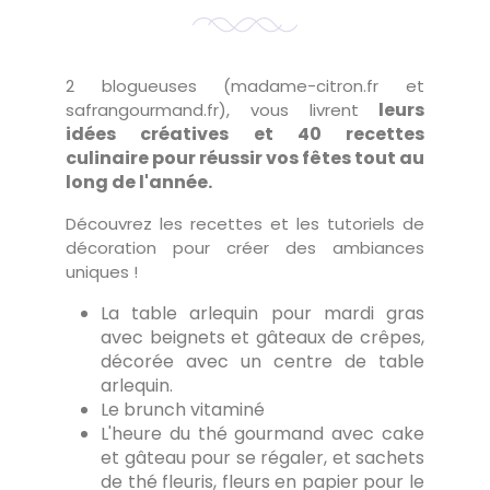
2 blogueuses (madame-citron.fr et
leurs
safrangourmand.fr), vous livrent
idées créatives et 40 recettes
culinaire pour réussir vos fêtes tout au
long de l'année.
Découvrez les recettes et les tutoriels de
décoration pour créer des ambiances
uniques !
La table arlequin pour mardi gras
avec beignets et gâteaux de crêpes,
décorée avec un centre de table
arlequin.
Le brunch vitaminé
L'heure du thé gourmand avec cake
et gâteau pour se régaler, et sachets
de thé fleuris, fleurs en papier pour le