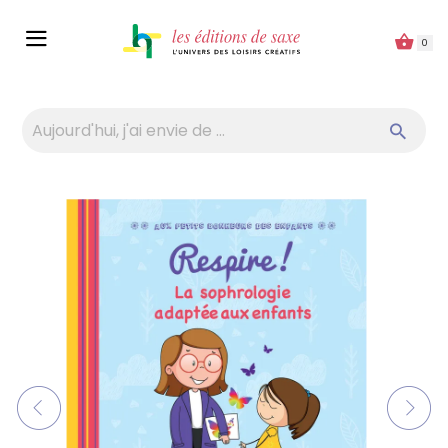
Panneau de gestion des cookies
0