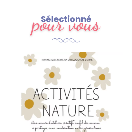
pour vous
Sélectionné