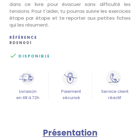
dans ce livre pour évacuer sans difficulté les
tensions. Pour t'aider, tu pourras suivre les exercices
étape par étape et te reporter aux petites fiches
qui les résument.
RÉFÉRENCE
RDEN001

DISPONIBLE
Livraison
Paiement
Service client
en 48 à 72h
sécurisé
réactif
Présentation