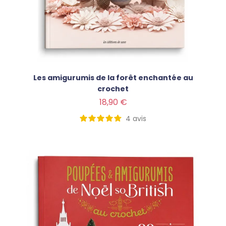
Les amigurumis de la forêt enchantée au
crochet
Prix
18,90 €
4
avis