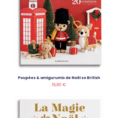
Poupées & amigurumis de Noël so British
Prix
19,90 €