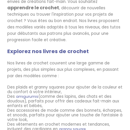
envies de créations fait-main. Vous souhaitez
apprendre le crochet
, découvrir de nouvelles
techniques ou trouver l'inspiration pour vos projets de
crochet ? Vous êtes au bon endroit. Nos livres proposent
des modèles variés adaptés à tous les niveaux, des tutos
pour débutants aux patrons plus avancés, pour une
progression facile et créative.
Explorez nos livres de crochet
Nos livres de crochet couvrent une large gamme de
projets, des plus simples aux plus complexes, en passant
par des modèles comme :
Des plaids et granny squares pour ajouter de la couleur et
du confort à votre intérieur,
Des
(comme des lapins, des chats et des
amigurumis
doudous), parfaits pour offrir des cadeaux fait-main aux
enfants et bébés,
Des accessoires de mode comme des bonnets, écharpes,
et snoods, parfaits pour ajouter une touche de fantaisie à
votre look,
Des vêtements en crochet modernes et tendances,
incluant des cardigans en
granny square