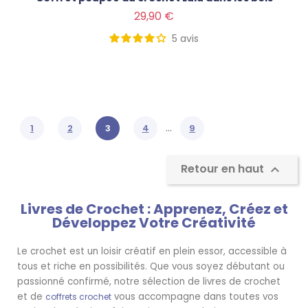
Prix
29,90 €
5
avis
…
1
2
3
4
9
Retour en haut

Livres de Crochet : Apprenez, Créez et
Développez Votre Créativité
Le crochet est un loisir créatif en plein essor, accessible à
tous et riche en possibilités. Que vous soyez débutant ou
passionné confirmé, notre sélection de livres de crochet
et de
vous accompagne dans toutes vos
coffrets crochet