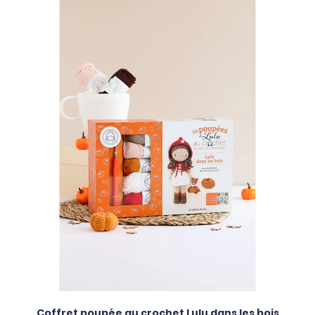
Coffret poupée au crochet Lulu dans les bois