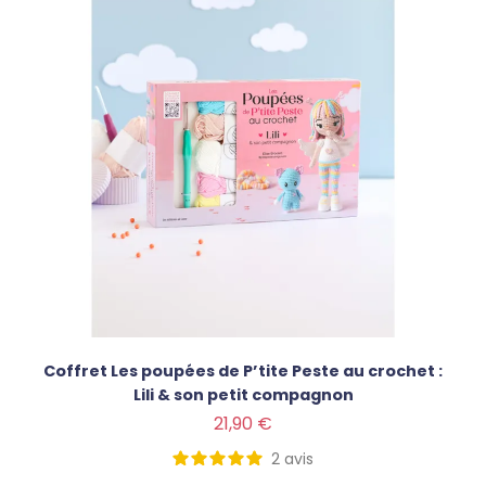
Coffret Les poupées de P’tite Peste au crochet :
Lili & son petit compagnon
Prix
21,90 €
2
avis