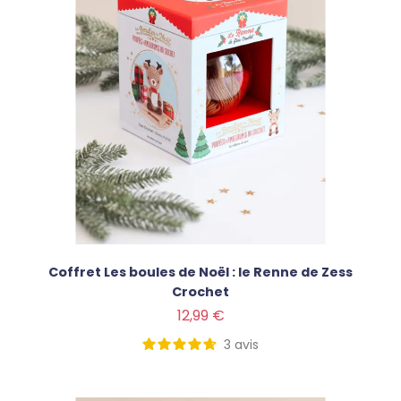
Coffret Les boules de Noël : le Renne de Zess
Crochet
Prix
12,99 €
3
avis