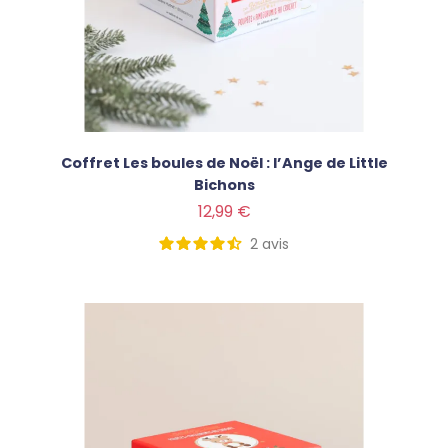
Coffret Les boules de Noël : l’Ange de Little
Bichons
Prix
12,99 €
2
avis