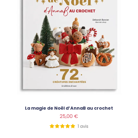
La magie de Noël d’AnnaB au crochet
Prix
25,00 €
1
avis