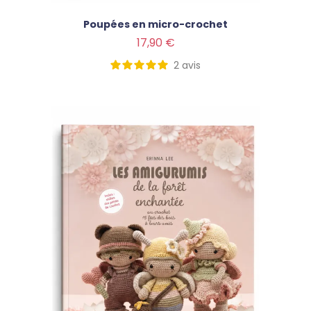
Poupées en micro-crochet
Prix
17,90 €
2
avis