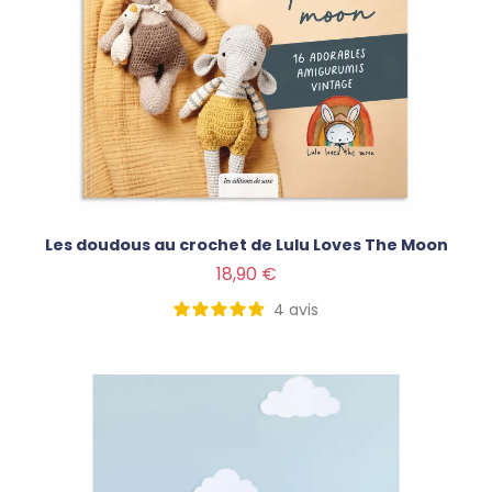
Les doudous au crochet de Lulu Loves The Moon
Prix
18,90 €
4
avis