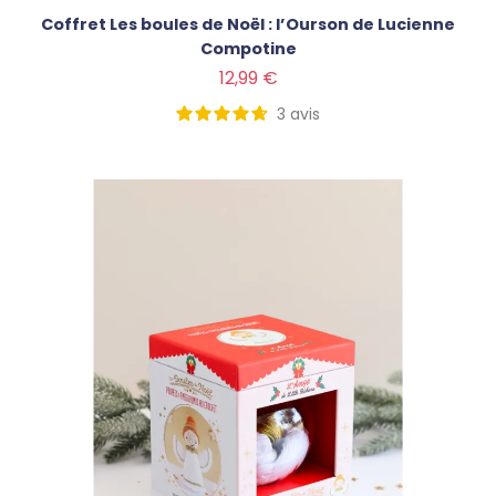
Coffret Les boules de Noël : l’Ourson de Lucienne
Compotine
Prix
12,99 €
3
avis