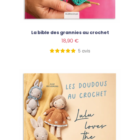
La bible des grannies au crochet
Prix
18,90 €
5
avis