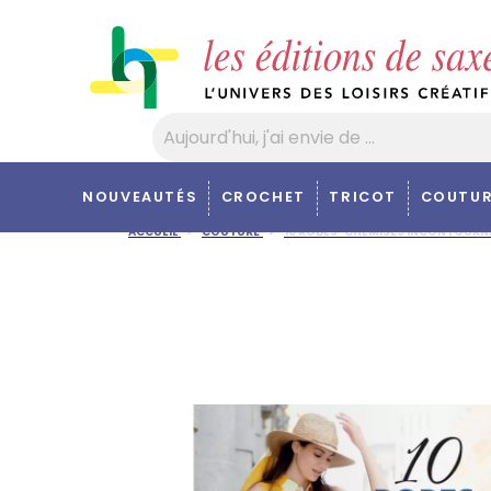
Panneau de gestion des cookies
NOUVEAUTÉS
CROCHET
TRICOT
COUTUR
ACCUEIL
COUTURE
10 ROBES-CHEMISES INCONTOURN