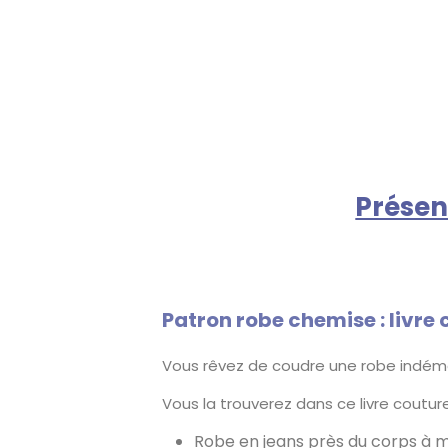
Présen
Patron robe chemise : livre
Vous rêvez de coudre une robe indémo
Vous la trouverez dans ce livre coutu
Robe en jeans près du corps à 