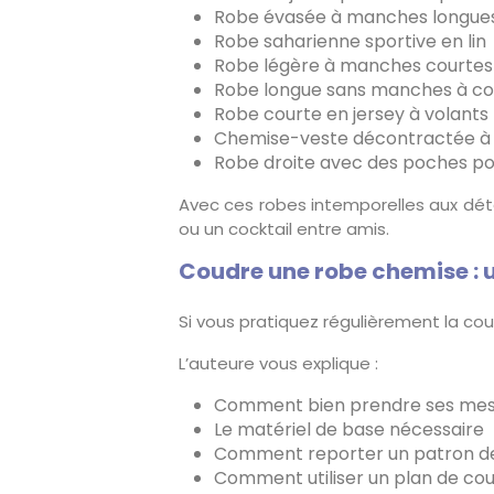
Robe évasée à manches longues
Robe saharienne sportive en lin
Robe légère à manches courtes v
Robe longue sans manches à col
Robe courte en jersey à volants
Chemise-veste décontractée à 
Robe droite avec des poches po
Avec ces robes intemporelles aux détail
ou un cocktail entre amis.
Coudre une robe chemise : u
Si vous pratiquez régulièrement la cou
L’auteure vous explique :
Comment bien prendre ses mes
Le matériel de base nécessaire
Comment reporter un patron d
Comment utiliser un plan de co