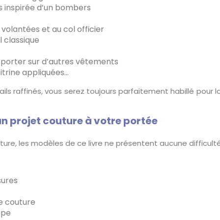
 inspirée d’un bombers
olantées et au col officier
 classique
porter sur d’autres vêtements
itrine appliquées…
s raffinés, vous serez toujours parfaitement habillé pour la p
n projet couture à votre portée
ture, les modèles de ce livre ne présentent aucune difficulté
ures
e couture
upe