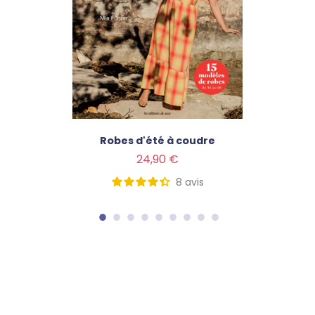
Robes d'été à coudre
Prix
24,90 €
8
avis