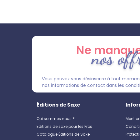
Ne manque
nos off
Vous pouvez vous désinscrire à tout moment
nos informations de contact dans les condition
Éditions de Saxe
Infor
Qui sommes nous ?
Mention
Editions de saxe pour les Pros
Conditi
Catalogue Éditions de Saxe
Protect