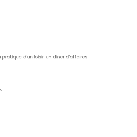
ratique d’un loisir, un dîner d’affaires
.