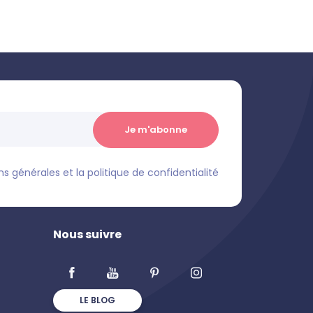
s générales et la politique de confidentialité
Nous suivre
LE BLOG