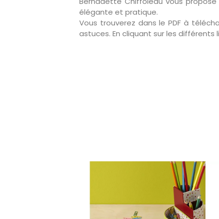
Bernadette Chiffoleau vous propose d
élégante et pratique.
Vous trouverez dans le PDF à télécharg
astuces. En cliquant sur les différents