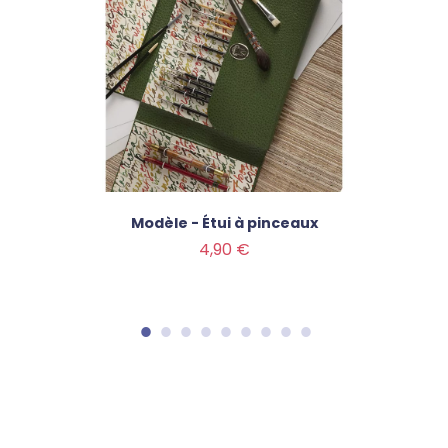
Modèle - Étui à pinceaux
Prix
4,90 €