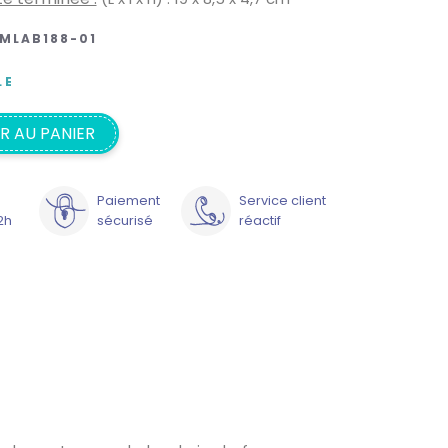
MLAB188-01
LE
R AU PANIER
Paiement
Service client
2h
sécurisé
réactif