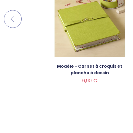
ns
Modèle - Carnet à croquis et
planche à dessin
Prix
6,90 €