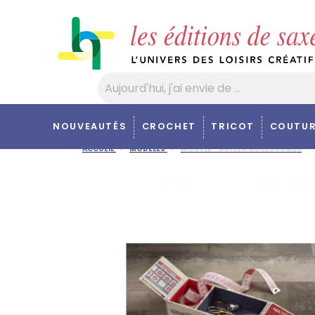
Panneau de gestion des cookies
NOUVEAUTÉS
CROCHET
TRICOT
COUTUR
ACCUEIL
MODÈLES
MODÈLE - BOÎTE À ACCESSOIRES