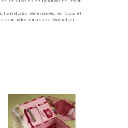
el de couture ou de broderie de façon
s fournitures nécessaires, les trucs et
r vous aider dans votre réalisation..