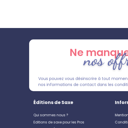
Ne manque
nos off
Vous pouvez vous désinscrire à tout moment
nos informations de contact dans les condition
Éditions de Saxe
Infor
Qui sommes nous ?
Mention
Editions de saxe pour les Pros
Conditi