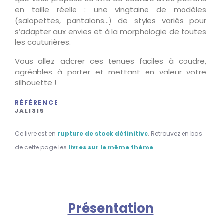
en taille réelle : une vingtaine de modèles
(salopettes, pantalons…) de styles variés pour
s’adapter aux envies et à la morphologie de toutes
les couturières.
Vous allez adorer ces tenues faciles à coudre,
agréables à porter et mettant en valeur votre
silhouette !
RÉFÉRENCE
JALI315
Ce livre est en
rupture de stock définitive
. Retrouvez en bas
de cette page les
livres sur le même thème
.
Présentation