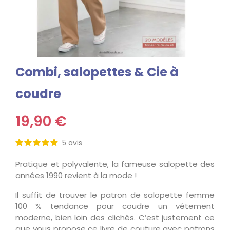
Combi, salopettes & Cie à
coudre
19,90 €
5
avis
Pratique et polyvalente, la fameuse salopette des
années 1990 revient à la mode !
Il suffit de trouver le patron de salopette femme
100 % tendance pour coudre un vêtement
moderne, bien loin des clichés. C’est justement ce
que vous propose ce livre de couture avec patrons