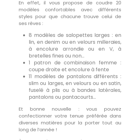
En effet, il vous propose de coudre 20
modèles confortables avec différents
styles pour que chacune trouve celui de
ses rêves :
8 modèles de salopettes larges : en
lin, en denim ou en velours milleraies,
à encolure arrondie ou en V, à
bretelles fines ou non…
1 patron de combinaison femme :
coupe droite et encolure à fente
11 modèles de pantalons différents :
slim ou larges, en velours ou en satin,
fuselé à plis ou à bandes latérales,
pantalons ou pantacourts…
Et bonne nouvelle : vous pouvez
confectionner votre tenue préférée dans
diverses matières pour la porter tout au
long de l’année !