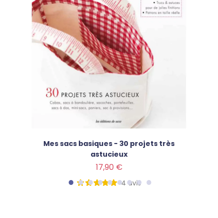
Mes sacs basiques - 30 projets très
astucieux
Prix
17,90 €
4
avis