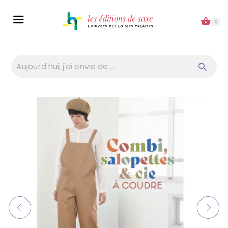
Panneau de gestion des cookies
0