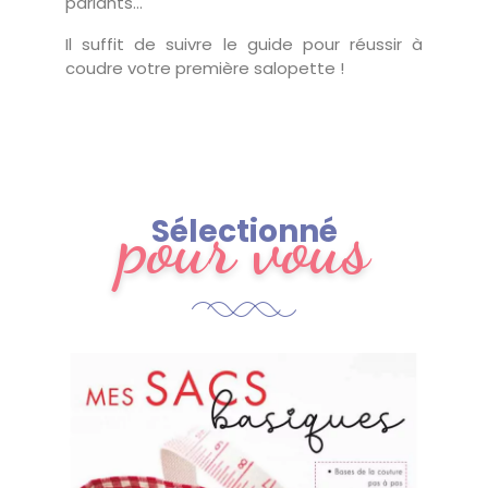
parlants…
Il suffit de suivre le guide pour réussir à
coudre votre première salopette !
pour vous
Sélectionné