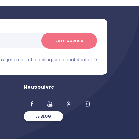
s générales et la politique de confidentialité
Nous suivre
LE BLOG