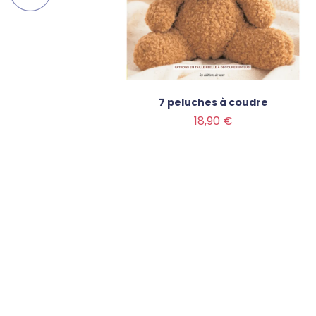
 facile
7 peluches à coudre
Prix
18,90 €