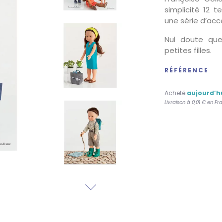
simplicité 12
une série d’acc
Nul doute que 
petites filles.
RÉFÉRENCE
Acheté
aujourd’h
Livraison à 0,01 € en 