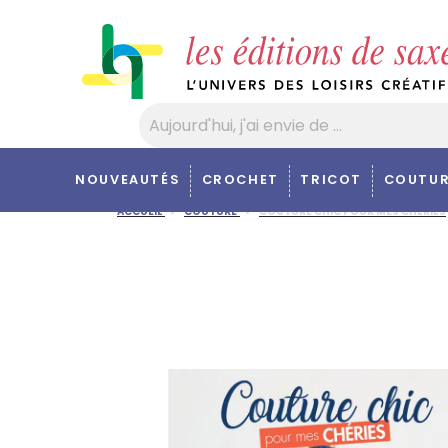
Panneau de gestion des cookies
NOUVEAUTÉS
CROCHET
TRICOT
COUTUR
ACCUEIL
COUTURE
COUTURE CHIC POUR MES CHÉRIES