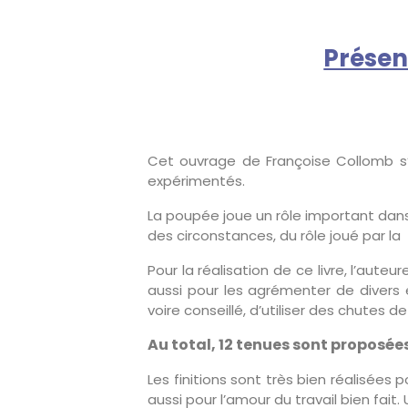
Présen
Cet ouvrage de Françoise Collomb s’
expérimentés.
La poupée joue un rôle important dans
des circonstances, du rôle joué par la
Pour la réalisation de ce livre, l’aut
aussi pour les agrémenter de divers é
voire conseillé, d’utiliser des chutes d
Au total, 12 tenues sont proposé
Les finitions sont très bien réalisées
aussi pour l’amour du travail bien fait