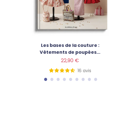
Les bases de la couture :
Vêtements de poupées...
Prix
22,90 €
16
avis