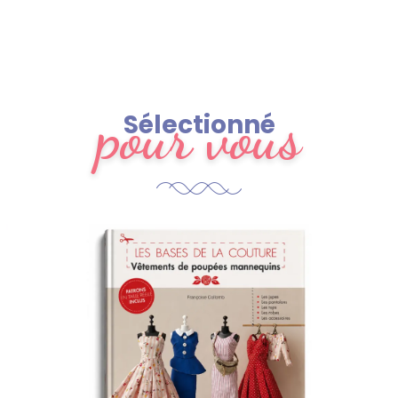
pour vous
Sélectionné