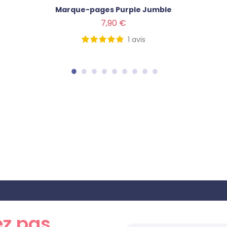
Marque-pages Purple Jumble
Prix
7,90 €
1
avis
z pas