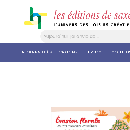
Panneau de gestion des cookies
NOUVEAUTÉS
CROCHET
TRICOT
COUTUR
ACCUEIL
BEAUX-ARTS
ÉVASION FLORALE - 45 COLORI