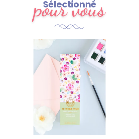
pour vous
Sélectionné