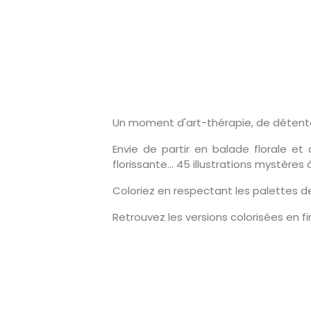
Un moment d'art-thérapie, de détente
Envie de partir en balade florale et
florissante… 45 illustrations mystères à
Coloriez en respectant les palettes de
Retrouvez les versions colorisées en fi