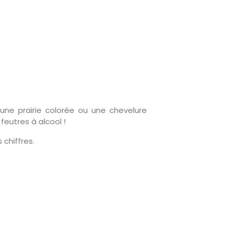
 une prairie colorée ou une chevelure
feutres à alcool !
 chiffres.