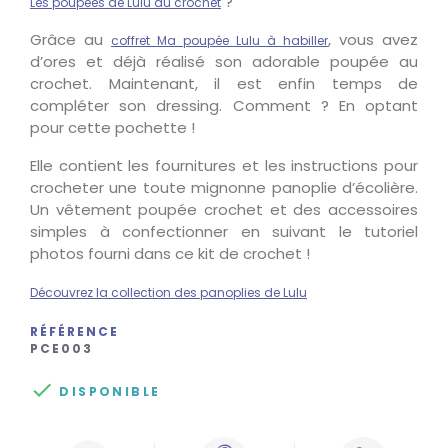
?
Les poupées de Lulu au crochet
Grâce au
, vous avez
coffret Ma poupée Lulu à habiller
d’ores et déjà réalisé son adorable poupée au
crochet. Maintenant, il est enfin temps de
compléter son dressing. Comment ? En optant
pour cette pochette !
Elle contient les fournitures et les instructions pour
crocheter une toute mignonne panoplie d’écolière.
Un vêtement poupée crochet et des accessoires
simples à confectionner en suivant le tutoriel
photos fourni dans ce kit de crochet !
Découvrez la collection des panoplies de Lulu
RÉFÉRENCE
PCE003

DISPONIBLE