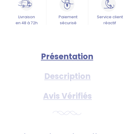
Livraison
Paiement
Service client
en 48 à 72h
sécurisé
réactif
Présentation
Description
Avis Vérifiés