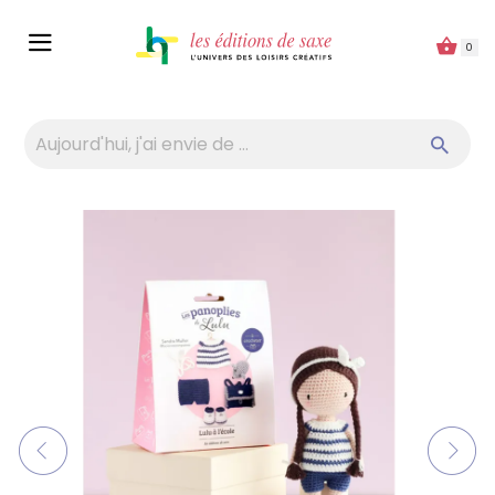
Panneau de gestion des cookies
0