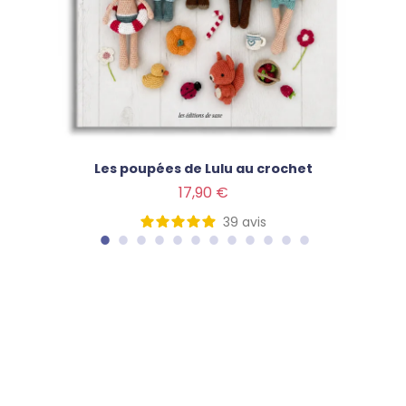
Les poupées de Lulu au crochet
Prix
17,90 €
39
avis