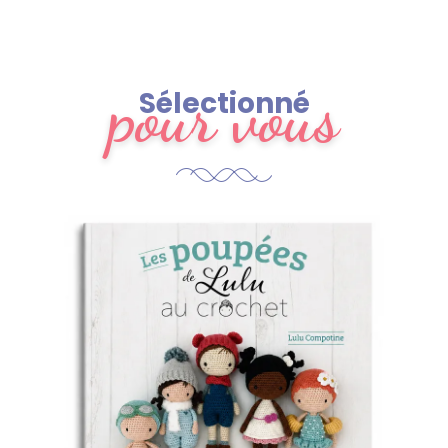
pour vous
Sélectionné