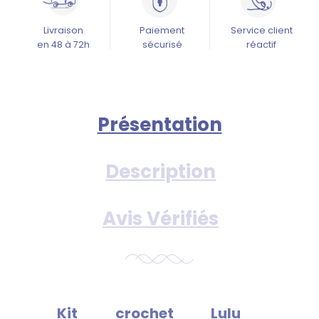
Livraison
Paiement
Service client
en 48 à 72h
sécurisé
réactif
Présentation
Description
Avis Vérifiés
Kit crochet Lulu