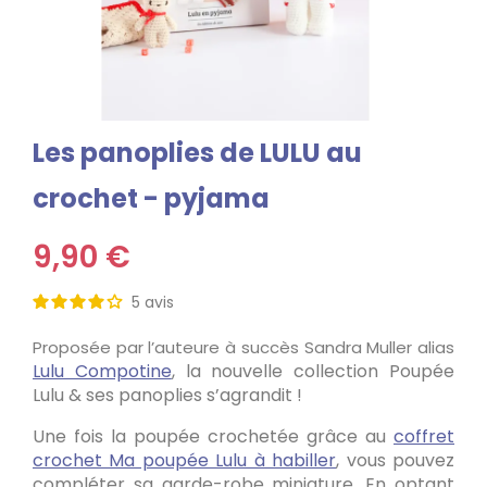
Les panoplies de LULU au
crochet - pyjama
9,90 €
5
avis
Proposée par l’auteure à succès Sandra Muller alias
Lulu Compotine
, la nouvelle collection Poupée
Lulu & ses panoplies s’agrandit !
Une fois la poupée crochetée grâce au
coffret
crochet Ma poupée Lulu à habiller
, vous pouvez
compléter sa garde-robe miniature. En optant