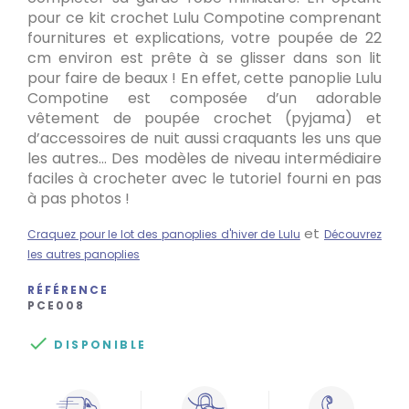
pour ce kit crochet Lulu Compotine comprenant
fournitures et explications, votre poupée de 22
cm environ est prête à se glisser dans son lit
pour faire de beaux ! En effet, cette panoplie Lulu
Compotine est composée d’un adorable
vêtement de poupée crochet (pyjama) et
d’accessoires de nuit aussi craquants les uns que
les autres… Des modèles de niveau intermédiaire
faciles à crocheter avec le tutoriel fourni en pas
à pas photos !
et
Craquez pour le lot des panoplies d'hiver de Lulu
Découvrez
les autres panoplies
RÉFÉRENCE
PCE008

DISPONIBLE