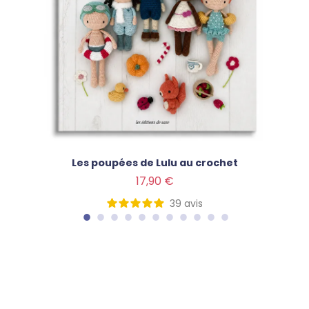
Les poupées de Lulu au crochet
Prix
17,90 €
39
avis