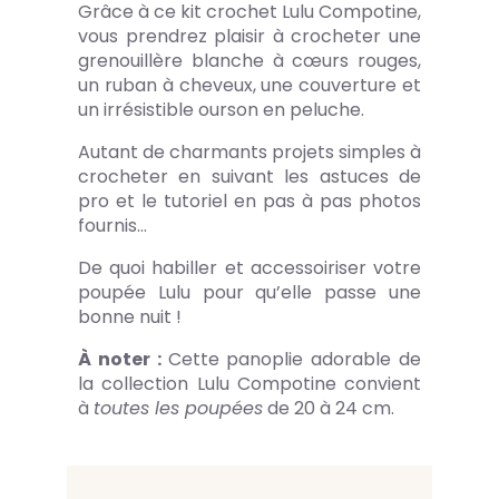
Grâce à ce kit crochet Lulu Compotine,
vous prendrez plaisir à crocheter une
grenouillère blanche à cœurs rouges,
un ruban à cheveux, une couverture et
un irrésistible ourson en peluche.
Autant de charmants projets simples à
crocheter en suivant les astuces de
pro et le tutoriel en pas à pas photos
fournis…
De quoi habiller et accessoiriser votre
poupée Lulu pour qu’elle passe une
bonne nuit !
À noter :
Cette panoplie adorable de
la collection Lulu Compotine convient
à
toutes les poupées
de 20 à 24 cm.