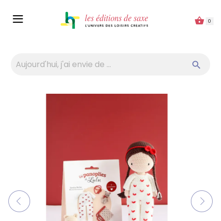
Panneau de gestion des cookies
0