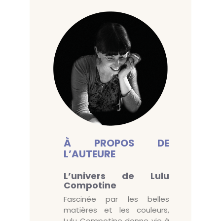
À PROPOS DE
L’AUTEURE
L’univers de Lulu
Compotine
Fascinée par les belles
matières et les couleurs,
Lulu Compotine donne vie à