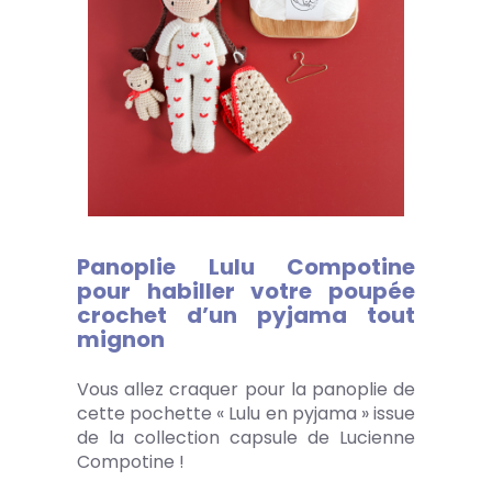
Panoplie Lulu Compotine
pour habiller votre poupée
crochet d’un pyjama tout
mignon
Vous allez craquer pour la panoplie de
cette pochette « Lulu en pyjama » issue
de la collection capsule de Lucienne
Compotine !