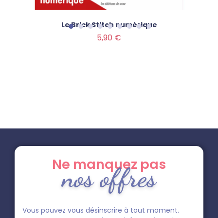
Le Brick Stitch numérique
Prix
5,90 €
Ne manquez pas
nos offres
Vous pouvez vous désinscrire à tout moment.