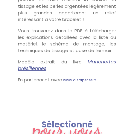
tissage et les perles argentées légèrement
plus grandes apporteront un relief
intéressant à votre bracelet !
Vous trouverez dans le PDF à télécharger
les explications détaillées avec la liste du
matériel, le schéma de montage, les
techniques de tissage et pose de fermoir.
Manchettes
Modèle extrait du livre
brésiliennes
En partenariat avec
www.distriperles.fr
pour vous
Sélectionné