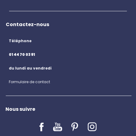
Contactez-nous
Téléphone
01 44 70 03 91
du lundi au vendredi
Formulaire de contact
Nous suivre