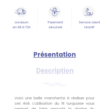
Livraison
Paiement
Service client
en 48 à 72h
sécurisé
réactif
Présentation
Description
Voici une belle manchette à réaliser pour
cet été. L’utilisation du fil turquoise vous
permet de faire ressortir la chaîne du