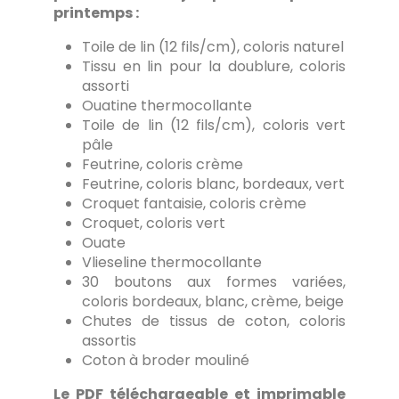
printemps :
Toile de lin (12 fils/cm), coloris naturel
Tissu en lin pour la doublure, coloris
assorti
Ouatine thermocollante
Toile de lin (12 fils/cm), coloris vert
pâle
Feutrine, coloris crème
Feutrine, coloris blanc, bordeaux, vert
Croquet fantaisie, coloris crème
Croquet, coloris vert
Ouate
Vlieseline thermocollante
30 boutons aux formes variées,
coloris bordeaux, blanc, crème, beige
Chutes de tissus de coton, coloris
assortis
Coton à broder mouliné
Le PDF téléchargeable et imprimable