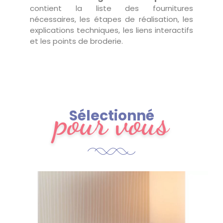
contient la liste des fournitures
nécessaires, les étapes de réalisation, les
explications techniques, les liens interactifs
et les points de broderie.
pour vous
Sélectionné