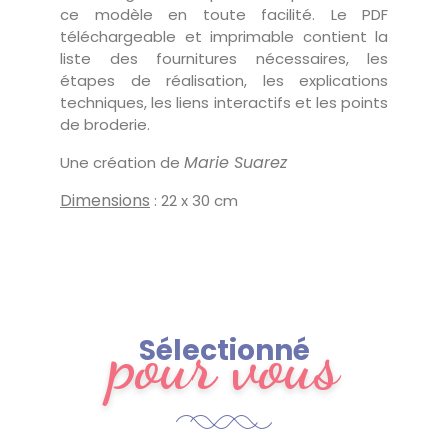
ce modèle en toute facilité. Le PDF
téléchargeable et imprimable contient la
liste des fournitures nécessaires, les
étapes de réalisation, les explications
techniques, les liens interactifs et les points
de broderie.
Marie Suarez
Une création de
Dimensions
: 22 x 30 cm
pour vous
Sélectionné