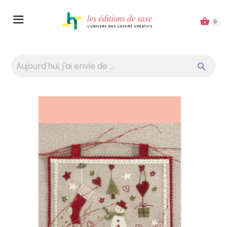
Panneau de gestion des cookies
0