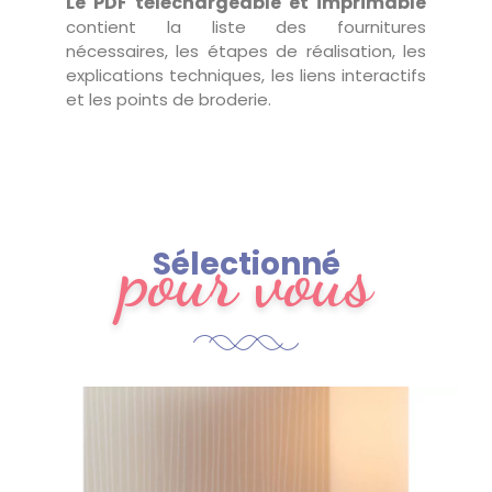
Le PDF téléchargeable et imprimable
contient la liste des fournitures
nécessaires, les étapes de réalisation, les
explications techniques, les liens interactifs
et les points de broderie.
pour vous
Sélectionné