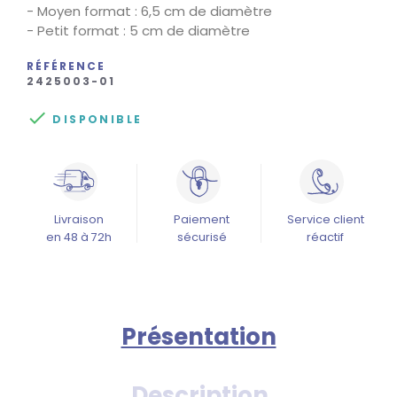
- Moyen format : 6,5 cm de diamètre
- Petit format : 5 cm de diamètre
RÉFÉRENCE
2425003-01

DISPONIBLE
Livraison
Paiement
Service client
en 48 à 72h
sécurisé
réactif
Présentation
Description