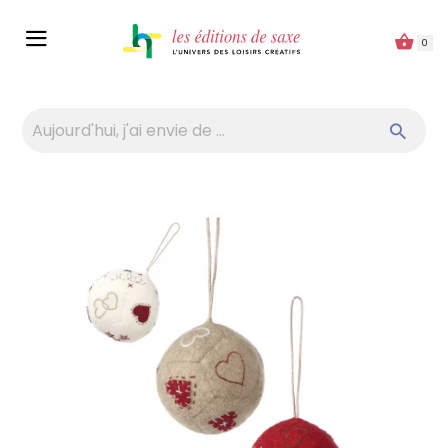
Panneau de gestion des cookies
0