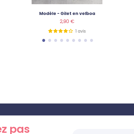
Modèle - Gilet en velboa
Prix
2,90 €
1
avis
z pas