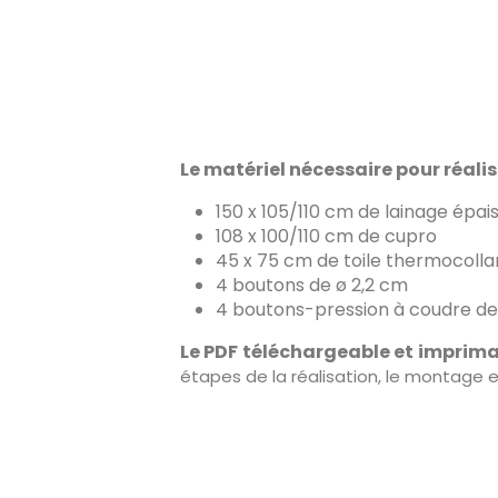
Le matériel nécessaire pour réali
150 x 105/110 cm de lainage épai
108 x 100/110 cm de cupro
45 x 75 cm de toile thermocolla
4 boutons de ø 2,2 cm
4 boutons-pression à coudre de
Le PDF téléchargeable et imprim
étapes de la réalisation, le montage et l