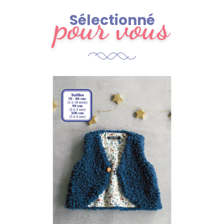
pour vous
Sélectionné