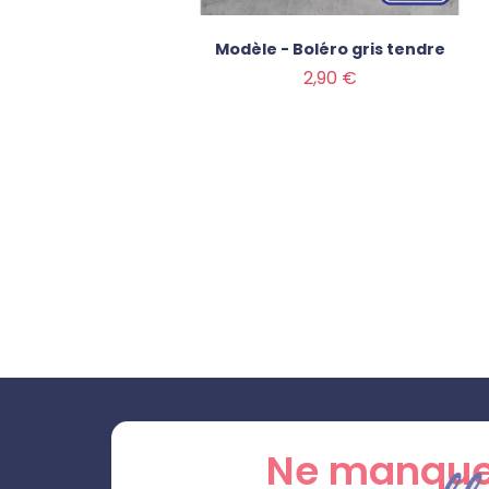
-cœur
Modèle - Boléro gris tendre
Prix
2,90 €
Ne manque