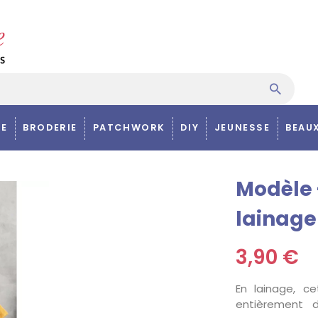
E
BRODERIE
PATCHWORK
DIY
JEUNESSE
BEAU
Modèle 
lainage
3,90 €
En lainage, c
entièrement 