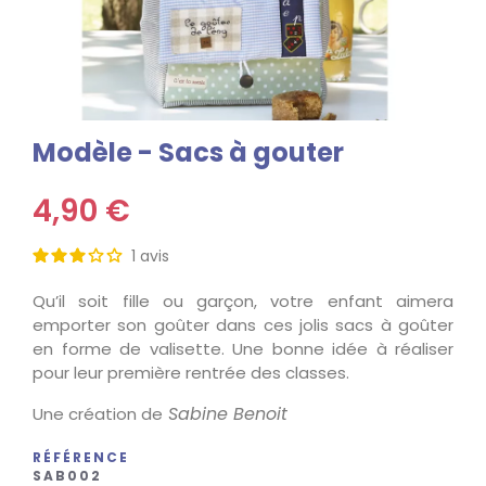
Modèle - Sacs à gouter
4,90 €
1
avis
Qu’il soit fille ou garçon, votre enfant aimera
emporter son goûter dans ces jolis sacs à goûter
en forme de valisette. Une bonne idée à réaliser
pour leur première rentrée des classes.
Sabine Benoit
Une création de
RÉFÉRENCE
SAB002