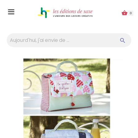
Panneau de gestion des cookies
0