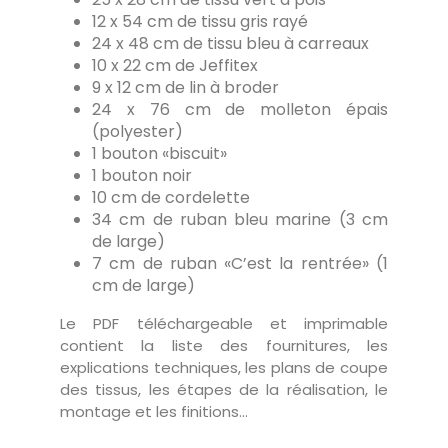
12 x 54 cm de tissu gris rayé
24 x 48 cm de tissu bleu à carreaux
10 x 22 cm de Jeffitex
9 x 12 cm de lin à broder
24 x 76 cm de molleton épais
(polyester)
1 bouton «biscuit»
1 bouton noir
10 cm de cordelette
34 cm de ruban bleu marine (3 cm
de large)
7 cm de ruban «C’est la rentrée» (1
cm de large)
Le PDF téléchargeable et imprimable
contient la liste des fournitures, les
explications techniques, les plans de coupe
des tissus, les étapes de la réalisation, le
montage et les finitions...