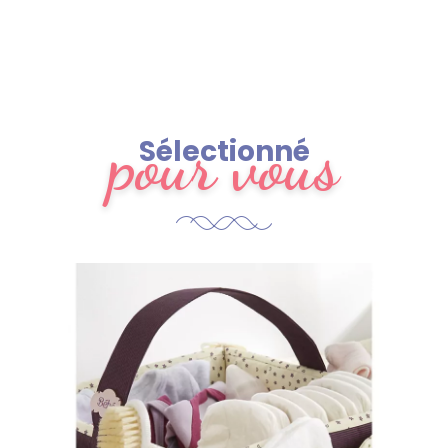
pour vous
Sélectionné