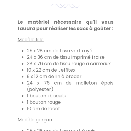
Le matériel nécessaire qu'il vous
faudra pour réaliser les sacs à goûter :
Modèle fille
25 x 28 cm de tissu vert rayé
24 x 36 cm de tissu imprimé fraise
38 x 76 cm de tissu rouge à carreaux
10 x 22 cm de Jeffitex
9 x 12 cm de lin à broder
24 x 76 cm de molleton épais
(polyester)
1 bouton «biscuit»
1 bouton rouge
10 cm de lacet
Modèle garçon
25 x 28 cm de tissu vert à pois