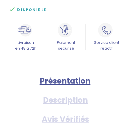

DISPONIBLE
Livraison
Paiement
Service client
en 48 à 72h
sécurisé
réactif
Présentation
Description
Avis Vérifiés