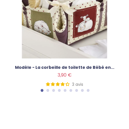
Modèle - La corbeille de toilette de Bébé en...
Prix
3,90 €
3
avis