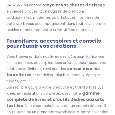
recycler vos chutes de tissus
ou encore
décoratifs
en pièces uniques. Qu’il s’agisse de créations
traditionnelles, modernes ou artistiques, nos livres de
patchwork vous accompagneront dans toutes vos envies
textiles et nourriront votre créativité au quotidien.
Fournitures, accessoires et conseils
pour réussir vos créations
Vous trouverez dans nos livres des
idées pour réutiliser vos
, des explications précises pour réussir vos
chutes de tissus
conseils sur les
coutures et finitions, ainsi que des
fournitures
essentielles : aiguilles, ciseaux, épingles,
rubans, etc.
Laissez libre cours à votre créativité et transformez vos
gamme
idées en réalisations concrètes avec notre
complète de livres et d’outils dédiés aux arts
textiles
. Que vous souhaitiez créer un coussin décoratif
en feutrine ou un grand patchwork coloré, notre collection