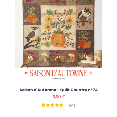
Saison d'Automne - Quilt Country n°74
Prix
19,90 €
11
avis