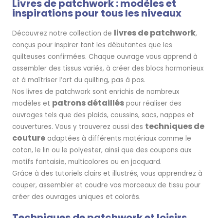
Livres de patchwork : modèles et
inspirations pour tous les niveaux
livres de patchwork
Découvrez notre collection de
,
conçus pour inspirer tant les débutantes que les
quilteuses confirmées. Chaque ouvrage vous apprend à
assembler des tissus variés, à créer des blocs harmonieux
et à maîtriser l’art du quilting, pas à pas.
Nos livres de patchwork sont enrichis de nombreux
patrons détaillés
modèles et
pour réaliser des
ouvrages tels que des plaids, coussins, sacs, nappes et
techniques de
couvertures. Vous y trouverez aussi des
couture
adaptées à différents matériaux comme le
coton, le lin ou le polyester, ainsi que des coupons aux
motifs fantaisie, multicolores ou en jacquard.
Grâce à des tutoriels clairs et illustrés, vous apprendrez à
couper, assembler et coudre vos morceaux de tissu pour
créer des ouvrages uniques et colorés.
Techniques de patchwork et loisirs