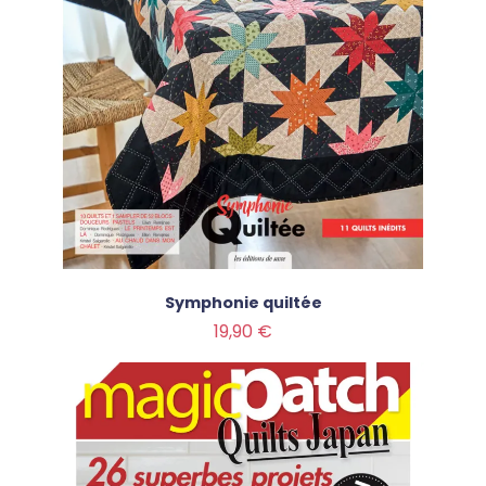
Symphonie quiltée
Prix
19,90 €