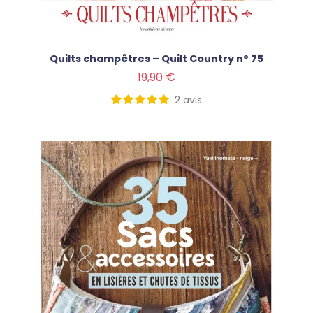
Quilts champêtres – Quilt Country n° 75
Prix
19,90 €
2
avis