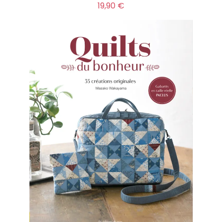
Prix
19,90 €