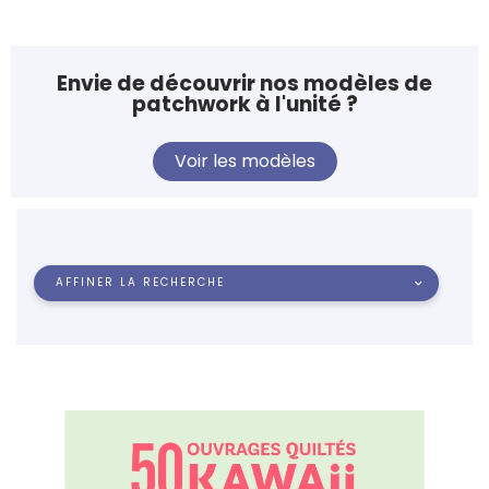
Envie de découvrir nos modèles de
patchwork à l'unité ?
Voir les modèles
AFFINER LA RECHERCHE