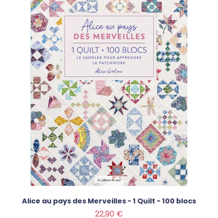
Alice au pays des Merveilles - 1 Quilt - 100 blocs
Prix
22,90 €