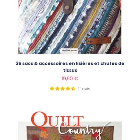
35 sacs & accessoires en lisières et chutes de
tissus
Prix
19,90 €
11
avis