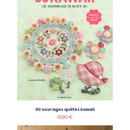
50 ouvrages quiltés kawaii
Prix
19,90 €