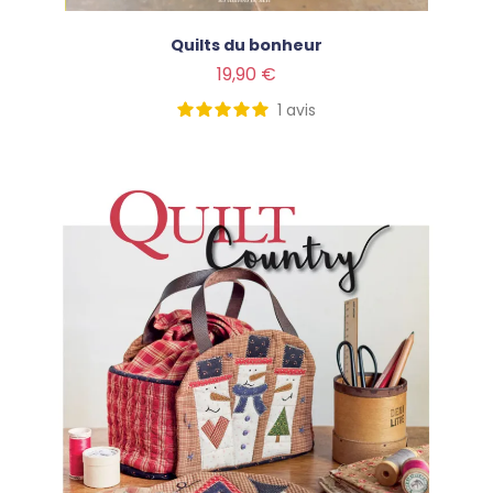
Quilts du bonheur
Prix
19,90 €
1
avis