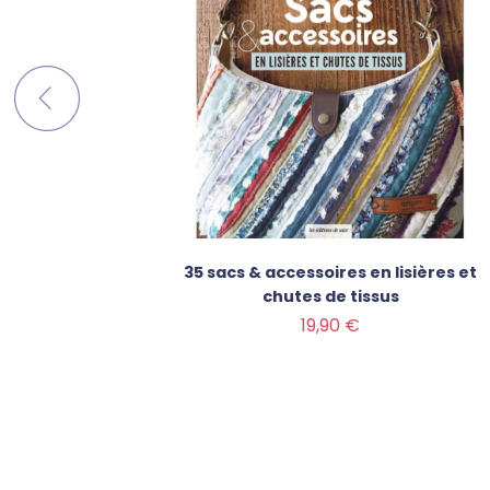
n cuir
35 sacs & accessoires en lisières et
chutes de tissus
Prix
19,90 €