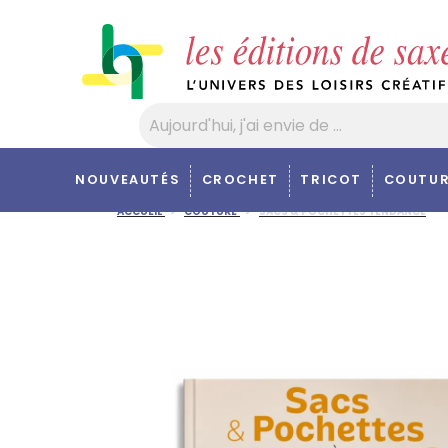
Panneau de gestion des cookies
NOUVEAUTÉS
CROCHET
TRICOT
COUTUR
ACCUEIL
COUTURE
SACS & POCHETTES TENDANCE