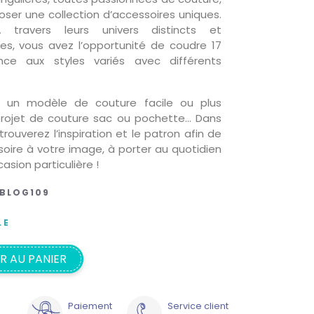
ser une collection d’accessoires uniques.
 travers leurs univers distincts et
s, vous avez l’opportunité de coudre 17
nce aux styles variés avec différents
 un modèle de couture facile ou plus
rojet de couture sac ou pochette… Dans
trouverez l’inspiration et le patron afin de
oire à votre image, à porter au quotidien
asion particulière !
BLOG109
LE
R AU PANIER
Paiement
Service client