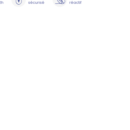
2h
sécurisé
réactif