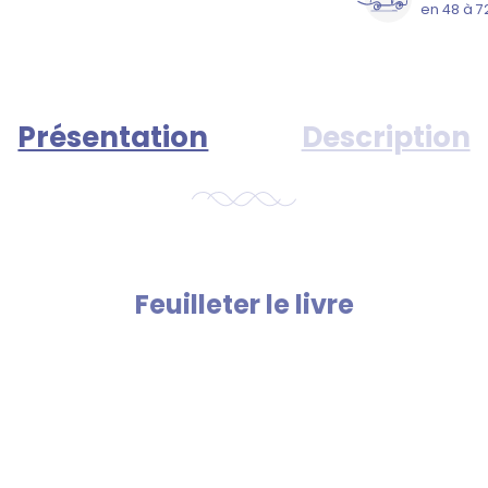
en 48 à 7
Présentation
Description
Feuilleter le livre