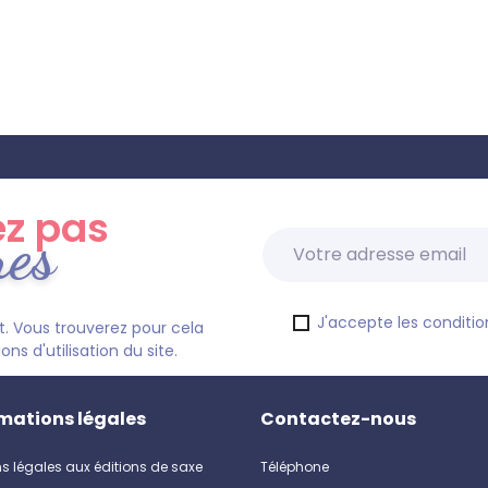
z pas
res
J'accepte les condition
. Vous trouverez pour cela
s d'utilisation du site.
mations légales
Contactez-nous
s légales aux éditions de saxe
Téléphone