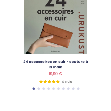
24 accessoires en cuir - couture à
la main
Prix
19,90 €
4
avis