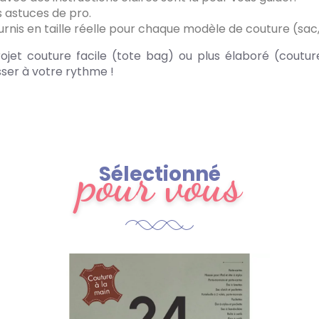
s astuces de pro.
rnis en taille réelle pour chaque modèle de couture (sac, 
rojet couture facile (tote bag) ou plus élaboré (coutu
ser à votre rythme !
pour vous
Sélectionné