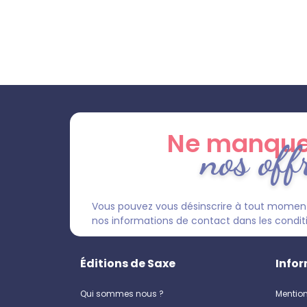
Ne manque
nos off
Vous pouvez vous désinscrire à tout moment
nos informations de contact dans les condition
Éditions de Saxe
Infor
Qui sommes nous ?
Mention