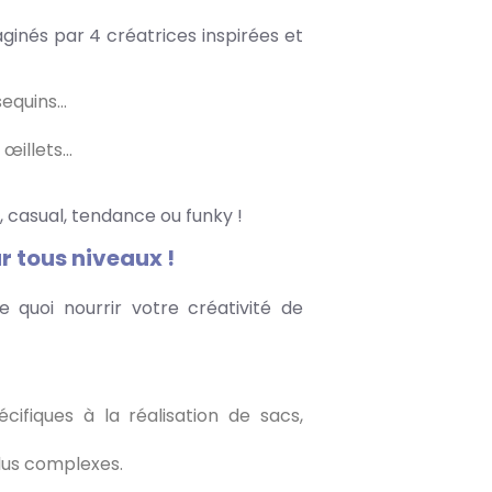
aginés par 4 créatrices inspirées et
 sequins…
 œillets…
, casual, tendance ou funky !
ur tous niveaux !
 quoi nourrir votre créativité de
fiques à la réalisation de sacs,
plus complexes.