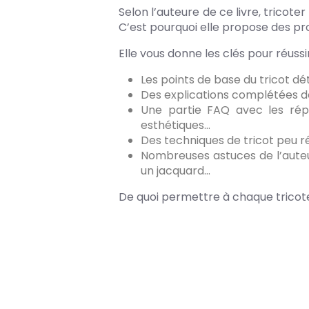
Selon l’auteure de ce livre, tricot
C’est pourquoi elle propose des pr
Elle vous donne les clés pour réus
Les points de base du tricot d
Des explications complétées de
Une partie FAQ avec les répo
esthétiques…
Des techniques de tricot peu 
Nombreuses astuces de l’auteure
un jacquard…
De quoi permettre à chaque tricote