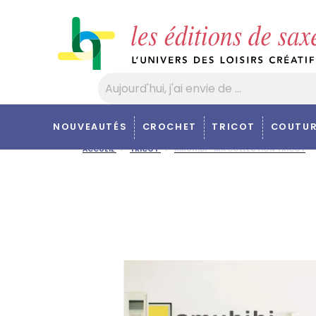
Panneau de gestion des cookies
NOUVEAUTÉS
CROCHET
TRICOT
COUTUR
ACCUEIL
TRICOT
AMUHIBI - MA COLLECTION TRICOT