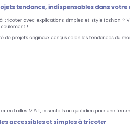
rojets tendance, indispensables dans votre
 tricoter avec explications simples et style fashion ? 
s seulement !
té de projets originaux conçus selon les tendances du m
oter en tailles M & L, essentiels au quotidien pour une f
es accessibles et simples à tricoter