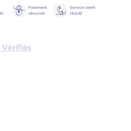
Paiement
Service client
2h
sécurisé
réactif
 Vérifiés