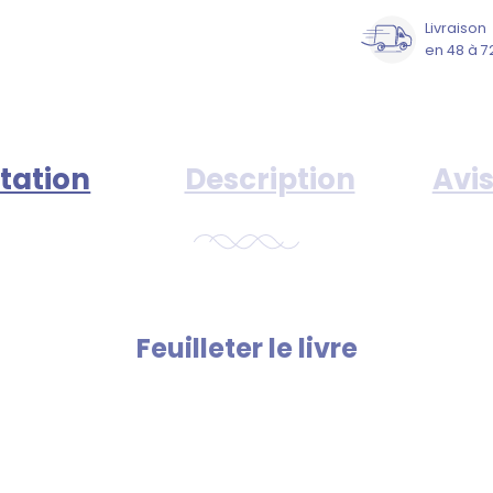
Livraison
en 48 à 7
tation
Description
Avis
Feuilleter le livre