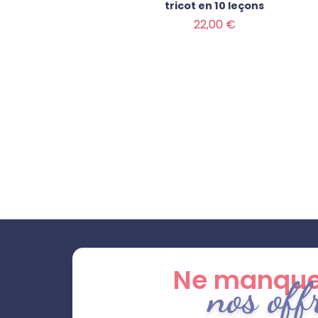
tricot en 10 leçons
Prix
22,00 €
Ne manque
nos off