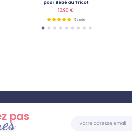
pour Bébé au Tricot
Prix
12,90 €
3
avis
z pas
res