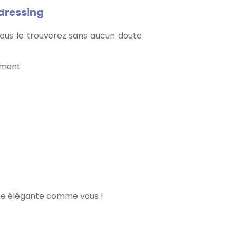
 dressing
Vous le trouverez sans aucun doute
oment
emme élégante comme vous !