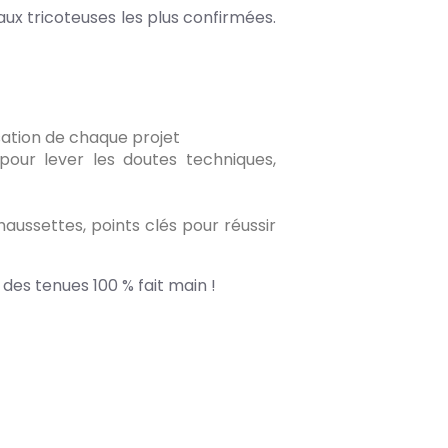
aux tricoteuses les plus confirmées.
sation de chaque projet
pour lever les doutes techniques,
haussettes, points clés pour réussir
des tenues 100 % fait main !