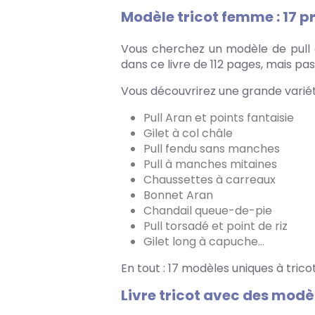
Modèle tricot femme : 17 p
Vous cherchez un modèle de pull à
dans ce livre de 112 pages, mais pa
Vous découvrirez une grande varié
Pull Aran et points fantaisie
Gilet à col châle
Pull fendu sans manches
Pull à manches mitaines
Chaussettes à carreaux
Bonnet Aran
Chandail queue-de-pie
Pull torsadé et point de riz
Gilet long à capuche…
En tout : 17 modèles uniques à tric
Livre tricot avec des modèl