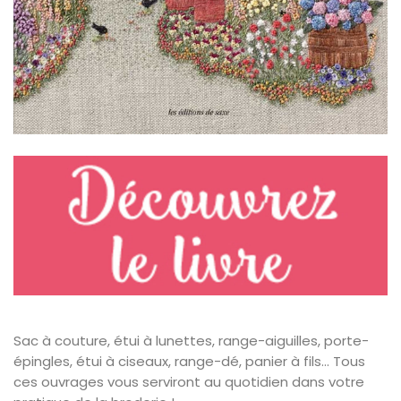
Sac à couture, étui à lunettes, range-aiguilles, porte-
épingles, étui à ciseaux, range-dé, panier à fils… Tous
ces ouvrages vous serviront au quotidien dans votre