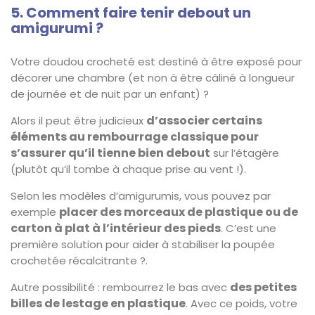
5. Comment faire tenir debout un
amigurumi ?
Votre doudou crocheté est destiné à être exposé pour
décorer une chambre (et non à être câliné à longueur
de journée et de nuit par un enfant) ?
d’associer certains
Alors il peut être judicieux
éléments au rembourrage classique pour
s’assurer qu’il tienne bien debout
sur l’étagère
(plutôt qu’il tombe à chaque prise au vent !).
Selon les modèles d’amigurumis, vous pouvez par
placer des morceaux de plastique ou de
exemple
carton à plat à l’intérieur des pieds
. C’est une
première solution pour aider à stabiliser la poupée
crochetée récalcitrante ?.
des petites
Autre possibilité : rembourrez le bas avec
billes de lestage en plastique
. Avec ce poids, votre