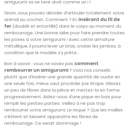
amigurumi va se tenir droit comme un i !
Sinon, vous pouvez décider d’articuler totalement votre
insérant du fil de
animal au crochet. Comment ? En
fer
(doublé et entortillé) dans le corps au moment du
rembourrage. Une bonne idée pour faire prendre toutes
les poses à votre amigurumi ! Avec cette armature
métallique, il pourra lever un bras, croiser les jambes, à
condition que le modèle s’y prête…
comment
Bon à savoir : vous ne savez pas
rembourrer un amigurumi
? Voici nos conseils :
plutôt que d’insérer une grande quantité de ouate en
une seule fois, mieux vaut procéder par étape. Glissez
un peu de fibres dans la pièce et mettez-la en forme
progressivement. Aidez-vous d’une pique en bois pour
remplir les petites parties. Veillez à ne pas trop
rembourrer votre amigurumi. Le risque ? Que les mailles
s’étirent et laissent apparaître les fibres de
rembourrage. Ce serait dommage !