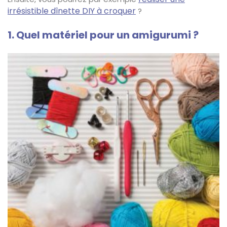
irrésistible dînette DIY à croquer
?
1. Quel matériel pour un amigurumi ?