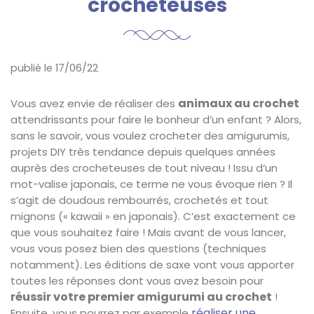
crocheteuses
publié le 17/06/22
animaux au crochet
Vous avez envie de réaliser des
attendrissants pour faire le bonheur d’un enfant ? Alors,
sans le savoir, vous voulez crocheter des amigurumis,
projets DIY très tendance depuis quelques années
auprès des crocheteuses de tout niveau ! Issu d’un
mot-valise japonais, ce terme ne vous évoque rien ? Il
s’agit de doudous rembourrés, crochetés et tout
mignons (« kawaii » en japonais). C’est exactement ce
que vous souhaitez faire ! Mais avant de vous lancer,
vous vous posez bien des questions (techniques
notamment). Les éditions de saxe vont vous apporter
toutes les réponses dont vous avez besoin pour
réussir votre premier amigurumi au crochet
!
réaliser une
Ensuite, vous pourrez par exemple