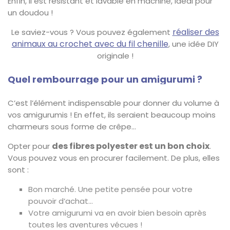
Enfin, il est résistant et lavable en machine, idéal pour
un doudou !
réaliser des
Le saviez-vous ? Vous pouvez également
animaux au crochet avec du fil chenille
, une idée DIY
originale !
Quel rembourrage pour un amigurumi ?
C’est l’élément indispensable pour donner du volume à
vos amigurumis ! En effet, ils seraient beaucoup moins
charmeurs sous forme de crêpe…
des fibres polyester est un bon choix
Opter pour
.
Vous pouvez vous en procurer facilement. De plus, elles
sont :
Bon marché. Une petite pensée pour votre
pouvoir d’achat…
Votre amigurumi va en avoir bien besoin après
toutes les aventures vécues !