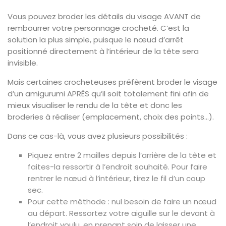
Vous pouvez broder les détails du visage AVANT de
rembourrer votre personnage crocheté. C’est la
solution la plus simple, puisque le nœud d’arrêt
positionné directement à l’intérieur de la tête sera
invisible.
Mais certaines crocheteuses préfèrent broder le visage
d’un amigurumi APRÈS qu’il soit totalement fini afin de
mieux visualiser le rendu de la tête et donc les
broderies à réaliser (emplacement, choix des points…).
Dans ce cas-là, vous avez plusieurs possibilités :
Piquez entre 2 mailles depuis l’arrière de la tête et
faites-la ressortir à l’endroit souhaité. Pour faire
rentrer le nœud à l’intérieur, tirez le fil d’un coup
sec.
Pour cette méthode : nul besoin de faire un nœud
au départ. Ressortez votre aiguille sur le devant à
l’endroit voulu, en prenant soin de laisser une