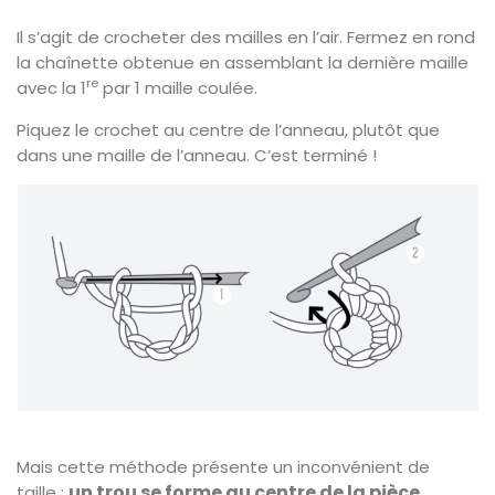
Il s’agit de crocheter des mailles en l’air. Fermez en rond
la chaînette obtenue en assemblant la dernière maille
re
avec la 1
par 1 maille coulée.
Piquez le crochet au centre de l’anneau, plutôt que
dans une maille de l’anneau. C’est terminé !
Mais cette méthode présente un inconvénient de
un trou se forme au centre de la pièce
taille :