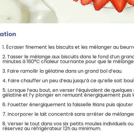
ation
1. Écraser finement les biscuits et les mélanger au beur
2. Tasser le mélange aux biscuits dans le fond d’un gran
minutes à 160°C chaleur tournante pour que le mélang
3. Faire ramollir la gélatine dans un grand bol d’eau.
4. Faire chauffer un peu d’eau jusqu’à ce qu’elle soit boui
5. Lorsque l’eau bout, en verser l’équivalent de quelques 
gélatine et l’y plonger en remuant énergiquement puis lai
6. Fouetter énergiquement la faisselle Rians puis ajout
7. Incorporer le lait concentré sans arrêter de mélanger
8. Verser le tout dans vos six petits moules individuels 
réservez au réfrigérateur 12h au minimum.