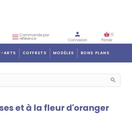
Commande par
0
référence
Connexion
Panier
X-ARTS
COFFRETS
MODÈLES
BONS PLANS
es et à la fleur d'oranger