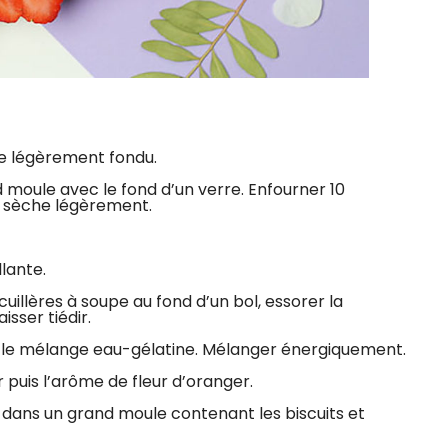
re légèrement fondu.
d moule avec le fond d’un verre. Enfourner 10
e sèche légèrement.
llante.
cuillères à soupe au fond d’un bol, essorer la
sser tiédir.
er le mélange eau-gélatine. Mélanger énergiquement.
 puis l’arôme de fleur d’oranger.
ou dans un grand moule contenant les biscuits et