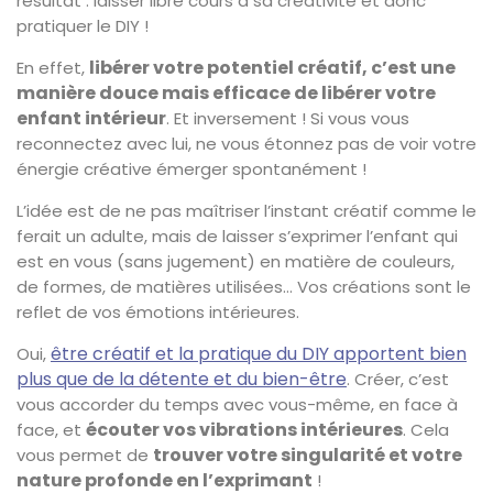
résultat : laisser libre cours à sa créativité et donc
pratiquer le DIY !
libérer votre potentiel créatif, c’est une
En effet,
manière douce mais efficace de libérer votre
enfant intérieur
. Et inversement ! Si vous vous
reconnectez avec lui, ne vous étonnez pas de voir votre
énergie créative émerger spontanément !
L’idée est de ne pas maîtriser l’instant créatif comme le
ferait un adulte, mais de laisser s’exprimer l’enfant qui
est en vous (sans jugement) en matière de couleurs,
de formes, de matières utilisées… Vos créations sont le
reflet de vos émotions intérieures.
être créatif et la pratique du DIY apportent bien
Oui,
plus que de la détente et du bien-être
. Créer, c’est
vous accorder du temps avec vous-même, en face à
écouter vos vibrations intérieures
face, et
. Cela
trouver votre singularité et votre
vous permet de
nature profonde en l’exprimant
!