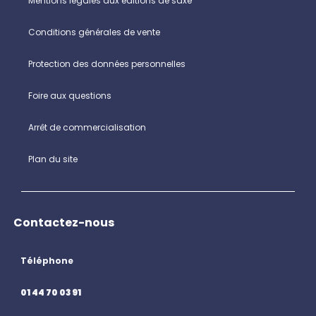
Mentions légales aux éditions de saxe
Conditions générales de vente
Protection des données personnelles
Foire aux questions
Arrêt de commercialisation
Plan du site
Contactez-nous
Téléphone
01 44 70 03 91