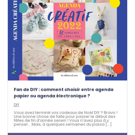
Fan de DIY : comment choisir entre agenda
papier ou agenda électronique ?
DIY
Vous avez terminé vos cadeaux de Noël DIY ? Bravo !
Une bonne chose de faite pour passer le début des
fêtes de fin d’année serein ! Vous n’avez plus à y
penser… Mais, à quelques semaines du passa [...]