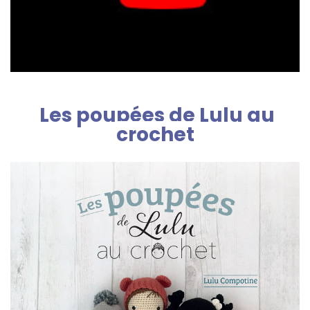
Les poupées de Lulu au
crochet