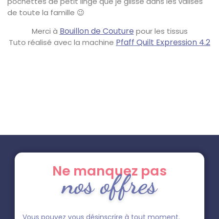
pochettes de petit linge que je glisse dans les valises
de toute la famille 😉
Bouillon de Couture
Merci à
pour les tissus
Pfaff Quilt Expression 4.2
Tuto réalisé avec la machine
Ne manquez pas
nos offres
Vous pouvez vous désinscrire à tout moment.