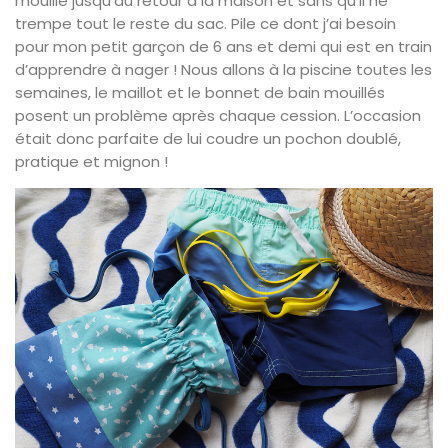
mouillé jusqu’au retour à la maison et sans qu’il ne
trempe tout le reste du sac. Pile ce dont j’ai besoin
pour mon petit garçon de 6 ans et demi qui est en train
d’apprendre à nager ! Nous allons à la piscine toutes les
semaines, le maillot et le bonnet de bain mouillés
posent un problème après chaque cession. L’occasion
était donc parfaite de lui coudre un pochon doublé,
pratique et mignon !