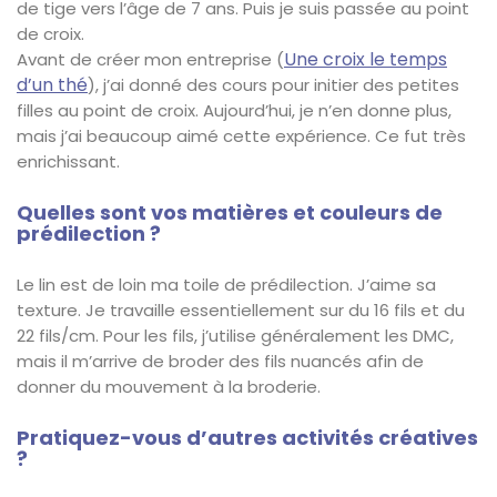
de tige vers l’âge de 7 ans. Puis je suis passée au point
de croix.
Une croix le temps
Avant de créer mon entreprise (
d’un thé
), j’ai donné des cours pour initier des petites
filles au point de croix. Aujourd’hui, je n’en donne plus,
mais j’ai beaucoup aimé cette expérience. Ce fut très
enrichissant.
Quelles sont vos matières et couleurs de
prédilection ?
Le lin est de loin ma toile de prédilection. J’aime sa
texture. Je travaille essentiellement sur du 16 fils et du
22 fils/cm. Pour les fils, j’utilise généralement les DMC,
mais il m’arrive de broder des fils nuancés afin de
donner du mouvement à la broderie.
Pratiquez-vous d’autres activités créatives
?