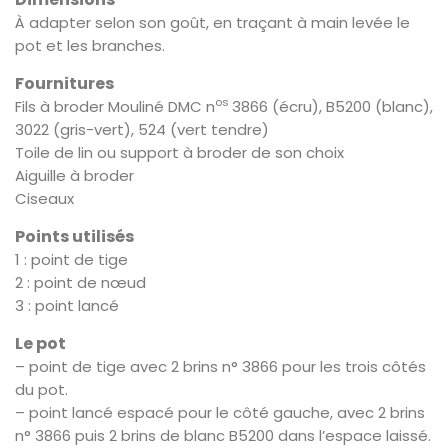
À adapter selon son goût, en traçant à main levée le
pot et les branches.
Fournitures
os
Fils à broder Mouliné DMC n
3866 (écru), B5200 (blanc),
3022 (gris-vert), 524 (vert tendre)
Toile de lin ou support à broder de son choix
Aiguille à broder
Ciseaux
Points utilisés
1 : point de tige
2 : point de nœud
3 : point lancé
Le pot
– point de tige avec 2 brins n° 3866 pour les trois côtés
du pot.
– point lancé espacé pour le côté gauche, avec 2 brins
n° 3866 puis 2 brins de blanc B5200 dans l’espace laissé.