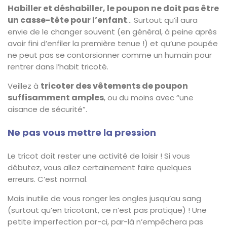
Habiller et déshabiller, le poupon ne doit pas être
un casse-tête pour l’enfant
… Surtout qu’il aura
envie de le changer souvent (en général, à peine après
avoir fini d’enfiler la première tenue !) et qu’une poupée
ne peut pas se contorsionner comme un humain pour
rentrer dans l’habit tricoté.
tricoter des vêtements de poupon
Veillez à
suffisamment amples
, ou du moins avec “une
aisance de sécurité”.
Ne pas vous mettre la pression
Le tricot doit rester une activité de loisir ! Si vous
débutez, vous allez certainement faire quelques
erreurs. C’est normal.
Mais inutile de vous ronger les ongles jusqu’au sang
(surtout qu’en tricotant, ce n’est pas pratique) ! Une
petite imperfection par-ci, par-là n’empêchera pas