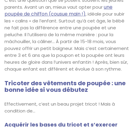
C’est une question que se posent souvent les jeunes
une
parents. Avant un an, mieux vaut opter pour
poupée de chiffon (cousue main !)
, idéale pour subir
les « calins » de l’enfant. Surtout qu’à cet âge, le bébé
ne fait pas la différence entre une poupée et une
peluche. Il l’utilisera de la même manière : pour la
mâchouiller, la câliner… À partir de 15-18 mois, vous
pouvez offrir un petit baigneur. Mais c’est certainement
entre 3 et 6 ans que la poupon et la poupée ont leurs
heures de gloire dans l’univers enfantin ! Après, bien sûr,
chaque enfant est différent et évolue à son rythme.
Tricoter des vêtements de poupée : une
bonne idée si vous débutez
Effectivement, c’est un beau projet tricot ! Mais à
condition de…
Acquérir les bases du tricot et s’exercer