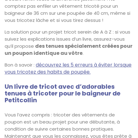
comptez pas enfiler un vêtement tricoté pour un
baigneur de 36 cm sur une poupée de 40 cm, même si
vous tricotez lâche et si vous tirez dessus !
La solution pour un projet tricot serein de A à Z : si vous
suivez les explications issues d’un livre, assurez-vous
des tenues spécialement créées pour
qu’il propose
un poupon identique au vôtre
.
découvrez les 5 erreurs à éviter lorsque
Bon à savoir :
vous tricotez des habits de poupée.
Un livre de tricot avec d’adorables
tenues à tricoter pour le baigneur de
Petitcollin
Vous l’avez compris : tricoter des vêtements de
poupon est un beau projet pour une débutante, à
condition de suivre certaines bonnes pratiques.
Maintenant que vous les connaissez, vous êtes prête à