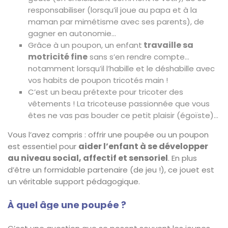
responsabiliser (lorsqu’il joue au papa et à la
maman par mimétisme avec ses parents), de
gagner en autonomie…
travaille sa
Grâce à un poupon, un enfant
motricité fine
sans s’en rendre compte…
notamment lorsqu’il l’habille et le déshabille avec
vos habits de poupon tricotés main !
C’est un beau prétexte pour tricoter des
vêtements ! La tricoteuse passionnée que vous
êtes ne vas pas bouder ce petit plaisir (égoïste)…
Vous l’avez compris : offrir une poupée ou un poupon
aider l’enfant à se développer
est essentiel pour
au niveau social, affectif et sensoriel
. En plus
d’être un formidable partenaire (de jeu !), ce jouet est
un véritable support pédagogique.
À quel âge une poupée ?