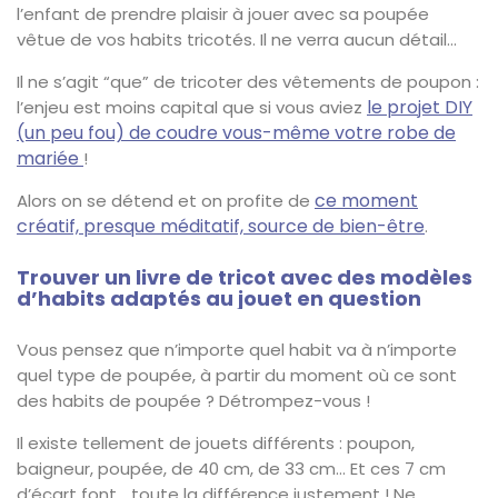
l’enfant de prendre plaisir à jouer avec sa poupée
vêtue de vos habits tricotés. Il ne verra aucun détail…
Il ne s’agit “que” de tricoter des vêtements de poupon :
le projet DIY
l’enjeu est moins capital que si vous aviez
(un peu fou) de coudre vous-même votre robe de
mariée
!
ce moment
Alors on se détend et on profite de
créatif, presque méditatif, source de bien-être
.
Trouver un livre de tricot avec des modèles
d’habits adaptés au jouet en question
Vous pensez que n’importe quel habit va à n’importe
quel type de poupée, à partir du moment où ce sont
des habits de poupée ? Détrompez-vous !
Il existe tellement de jouets différents : poupon,
baigneur, poupée, de 40 cm, de 33 cm… Et ces 7 cm
d’écart font… toute la différence justement ! Ne