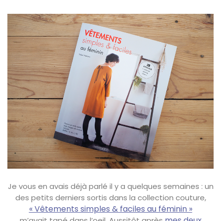
Je vous en avais déjà parlé il y a quelques semaines : un
des petits derniers sortis dans la collection couture,
« Vêtements simples & faciles au féminin »
mes deux
m’avait tapé dans l’oeil. Aussitôt après