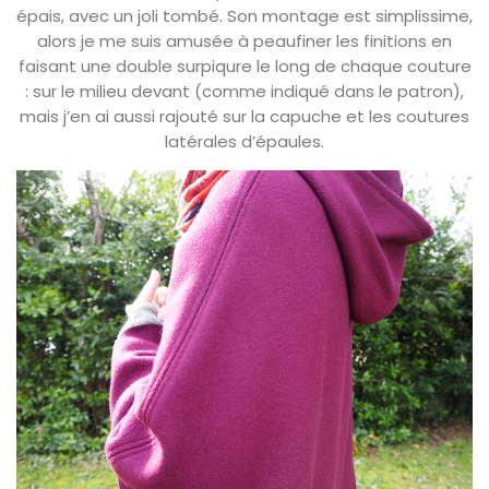
épais, avec un joli tombé. Son montage est simplissime,
alors je me suis amusée à peaufiner les finitions en
faisant une double surpiqure le long de chaque couture
: sur le milieu devant (comme indiqué dans le patron),
mais j’en ai aussi rajouté sur la capuche et les coutures
latérales d’épaules.