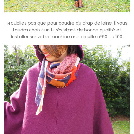
N’oubliez pas que pour coudre du drap de laine, il vous
faudra choisir un fil résistant de bonne qualité et
installer sur votre machine une aiguille n°90 ou 100.