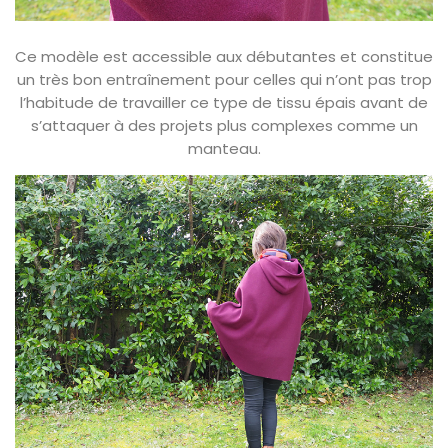
Ce modèle est accessible aux débutantes et constitue
un très bon entraînement pour celles qui n’ont pas trop
l’habitude de travailler ce type de tissu épais avant de
s’attaquer à des projets plus complexes comme un
manteau.