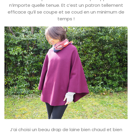
n’importe quelle tenue. Et c’est un patron tellement
efficace qu’il se coupe et se coud en un minimum de
temps !
J’ai choisi un beau drap de laine bien chaud et bien