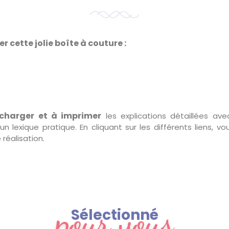
r cette jolie boîte à couture :
écharger et à imprimer
les explications détaillées avec
un lexique pratique. En cliquant sur les différents liens, 
réalisation.
pour vous
Sélectionné