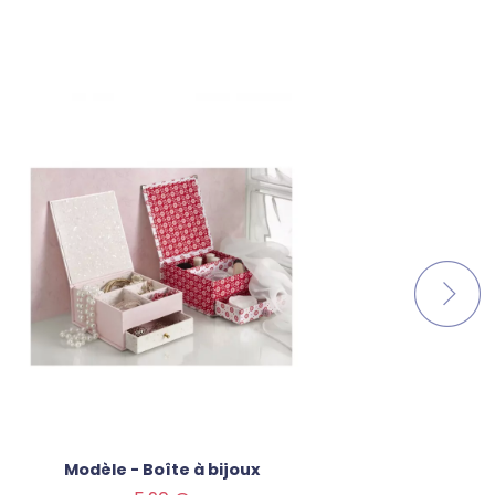
Modèle - Boîte à bijoux
Mo