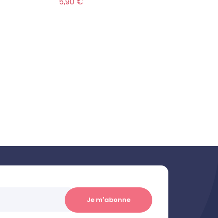
Prix
Prix
5,90 €