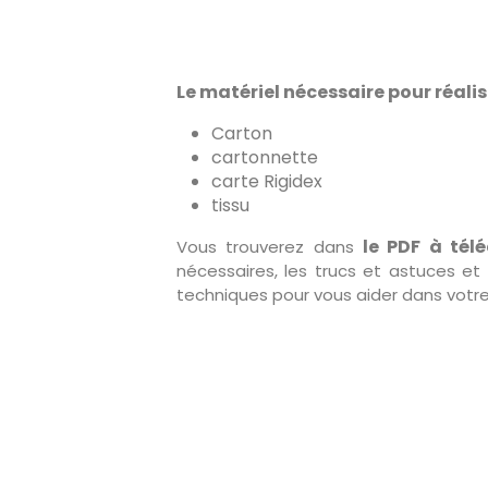
Le matériel nécessaire pour réalise
Carton
cartonnette
carte Rigidex
tissu
le PDF à tél
Vous trouverez dans
nécessaires, les trucs et astuces et 
techniques pour vous aider dans votre 