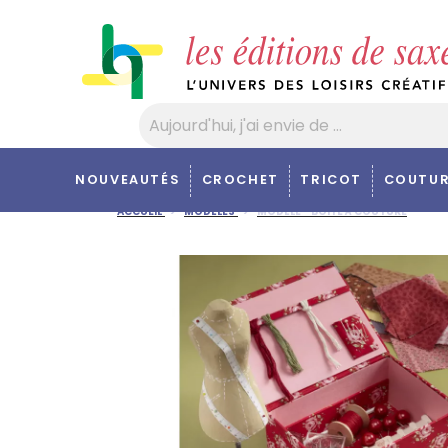
Panneau de gestion des cookies
NOUVEAUTÉS
CROCHET
TRICOT
COUTUR
ACCUEIL
MODÈLES
MODÈLE - BOÎTE À COUTURE