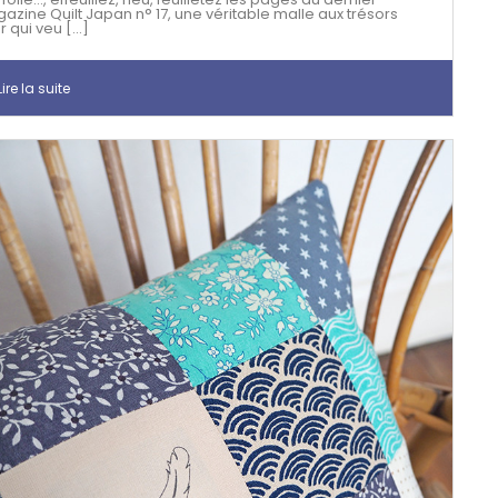
azine Quilt Japan n° 17, une véritable malle aux trésors
 qui veu [...]
ire la suite