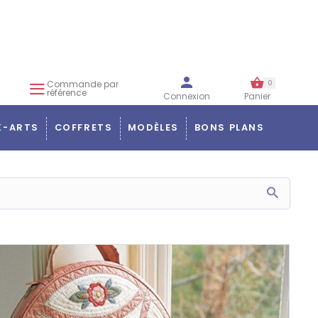
Commande par
0
référence
Connexion
Panier
X-ARTS
COFFRETS
MODÈLES
BONS PLANS