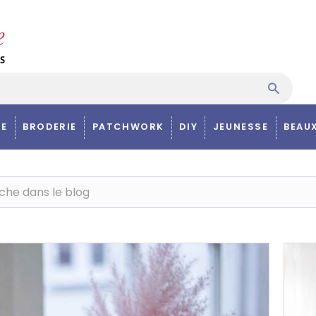
E
BRODERIE
PATCHWORK
DIY
JEUNESSE
BEAU