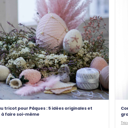
u tricot pour Pâques : 5 idées originales et
Com
s à faire soi-même
gra
Tric