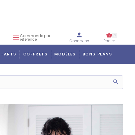
Commande par
0
référence
Connexion
Panier
X-ARTS
COFFRETS
MODÈLES
BONS PLANS