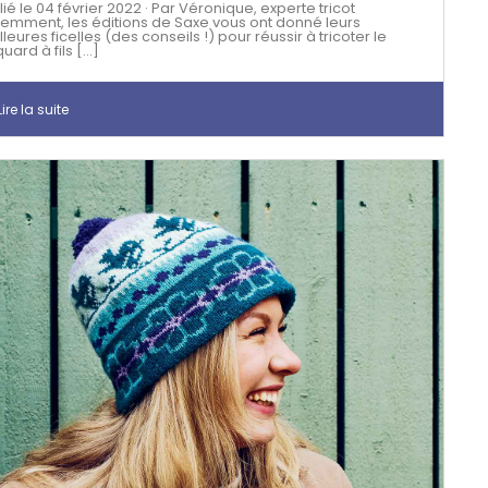
ié le 04 février 2022 · Par Véronique, experte tricot
emment, les éditions de Saxe vous ont donné leurs
leures ficelles (des conseils !) pour réussir à tricoter le
uard à fils [...]
ire la suite