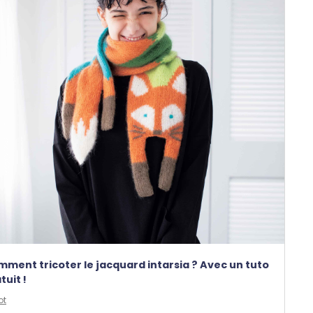
ment tricoter le jacquard intarsia ? Avec un tuto
tuit !
ot