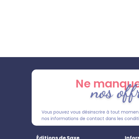
Ne manque
nos off
Vous pouvez vous désinscrire à tout moment
nos informations de contact dans les condition
Éditions de Saxe
Infor