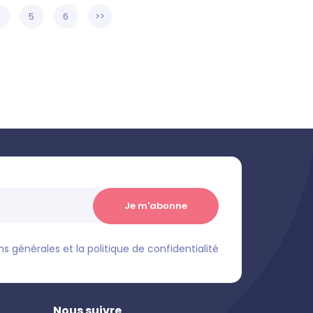
4
5
6
>>
s générales et la politique de confidentialité
Nous suivre