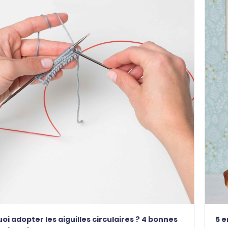
oi adopter les aiguilles circulaires ? 4 bonnes
5 e